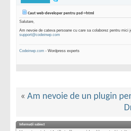
Caut web-developer pentru psd->html
Salutare,
Am nevoie de cateva persoane cu care sa colaborez pentru mici jo
support@codeinwp.com
Codeinwp.com
- Wordpress experts
«
Am nevoie de un plugin pe
D
Informații subiect