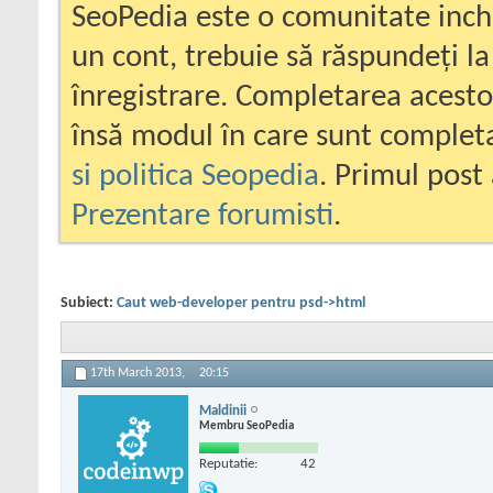
SeoPedia este o comunitate inc
un cont, trebuie să răspundeți la
înregistrare. Completarea acesto
însă modul în care sunt completa
si politica Seopedia
. Primul post 
Prezentare forumisti
.
Subiect:
Caut web-developer pentru psd->html
17th March 2013,
20:15
Maldinii
Membru SeoPedia
Reputatie:
42