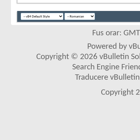
Fus orar: GM
Powered by vBu
Copyright © 2026 vBulletin Solu
Search Engine Frien
Traducere vBullet
Copyright 