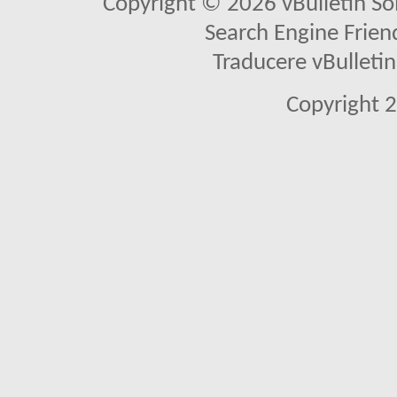
Copyright © 2026 vBulletin Solu
Search Engine Frien
Traducere vBullet
Copyright 