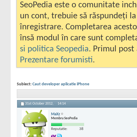
SeoPedia este o comunitate inc
un cont, trebuie să răspundeți la
înregistrare. Completarea acesto
însă modul în care sunt completa
si politica Seopedia
. Primul post 
Prezentare forumisti
.
Subiect:
Caut developer aplicatie iPhone
31st October 2012,
14:14
MaXz
Membru SeoPedia
Reputatie:
38