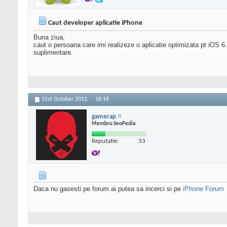
Caut developer aplicatie iPhone
Buna ziua,
caut o persoana care imi realizeze o aplicatie optimizata pt iOS 
suplimentare.
31st October 2012,
16:16
gamerap
Membru SeoPedia
Reputatie:
33
Daca nu gasesti pe forum ai putea sa incerci si pe
iPhone Forum