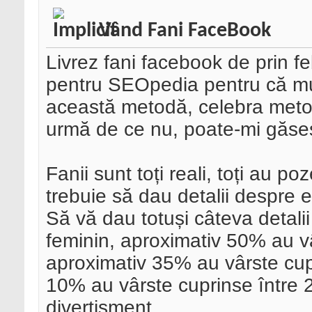
Vând Fani FaceBook
Livrez fani facebook de prin fe
pentru SEOpedia pentru că mulț
această metodă, celebra metod
urmă de ce nu, poate-mi găses
Fanii sunt toți reali, toți au po
trebuie să dau detalii despre e
Să vă dau totuși câteva detali
feminin, aproximativ 50% au vâ
aproximativ 35% au vârste cupr
10% au vârste cuprinse între 25
divertisment.