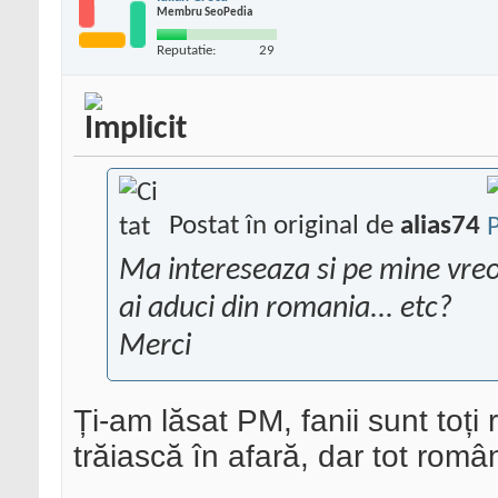
Membru SeoPedia
Reputatie:
29
Postat în original de
alias74
Ma intereseaza si pe mine vreo 
ai aduci din romania... etc?
Merci
Ți-am lăsat PM, fanii sunt toți
trăiască în afară, dar tot român