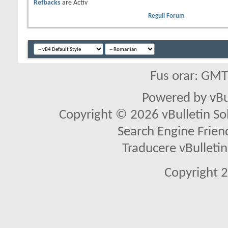
Refbacks
are
Activ
Reguli Forum
Fus orar: GM
Powered by vBu
Copyright © 2026 vBulletin Solu
Search Engine Frien
Traducere vBullet
Copyright 