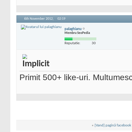
6th November 2012,
02:19
palaghianu
Membru SeoPedia
Reputatie:
30
Primit 500+ like-uri. Multumesc
«
[Vand] pagină facebook