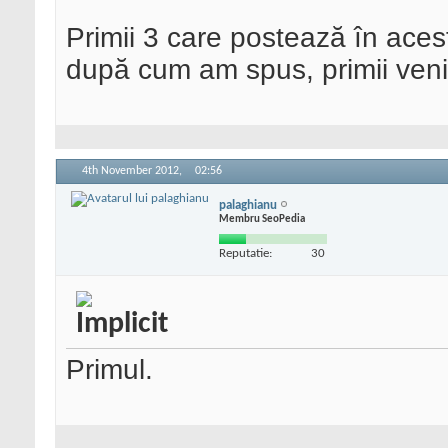
Primii 3 care postează în acest
după cum am spus, primii veniți,
4th November 2012,
02:56
palaghianu
Membru SeoPedia
Reputatie:
30
Primul.