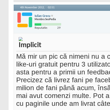
4th November 2012,
02:51
Iulian Grecu
Membru SeoPedia
Reputatie:
29
Mă mir un pic că nimeni nu a
like-uri gratuit pentru 3 utiliza
asta pentru a primii un feedbac
Precizez că livrez fani pe face
milion de fani până acum, însă
mai avut comenzi multe. Pot ară
cu paginile unde am livrat cât