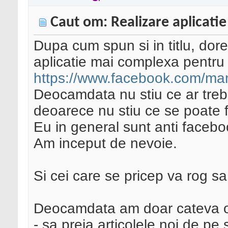
Caut om: Realizare aplicat
Dupa cum spun si in titlu, dor
aplicatie mai complexa pentru
https://www.facebook.com/m
Deocamdata nu stiu ce ar trebu
deoarece nu stiu ce se poate 
Eu in general sunt anti facebo
Am inceput de nevoie.
Si cei care se pricep va rog sa 
Deocamdata am doar cateva obi
- sa preia articolele noi de pe s