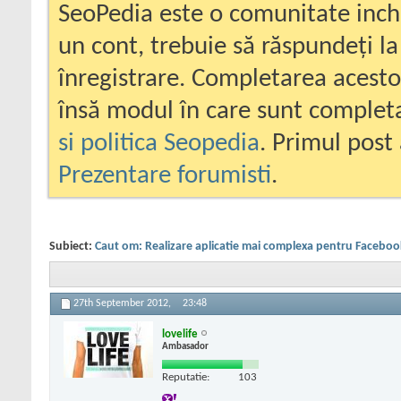
SeoPedia este o comunitate inc
un cont, trebuie să răspundeți la
înregistrare. Completarea acesto
însă modul în care sunt completa
si politica Seopedia
. Primul post 
Prezentare forumisti
.
Subiect:
Caut om: Realizare aplicatie mai complexa pentru Faceboo
27th September 2012,
23:48
lovelife
Ambasador
Reputatie:
103