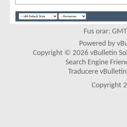
Fus orar: GM
Powered by vBu
Copyright © 2026 vBulletin Solu
Search Engine Frien
Traducere vBullet
Copyright 