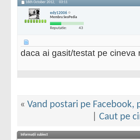
16th October 2012,
03:11
edy12006
Membru SeoPedia
Reputatie:
43
daca ai gasit/testat pe cineva
«
Vand postari pe Facebook, p
|
Caut pe ci
Informații subiect