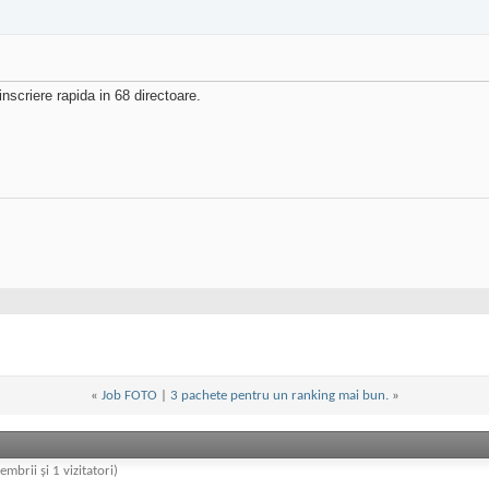
inscriere rapida in 68 directoare.
«
Job FOTO
|
3 pachete pentru un ranking mai bun.
»
embrii și 1 vizitatori)