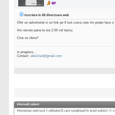
Inscriere in 68 directoare web
Ofer un advertorial si un link pe 6 luni cuiva care imi poate face o 
Am nevoie pana la ora 2:00 cel tarziu.
Cine se ofera?
in progress...
Contact:
alex1nut@gmail.com
Informații subiect
Momentan este/sunt 1 utilizator(i) care navighează în acest subiect.
(0 m