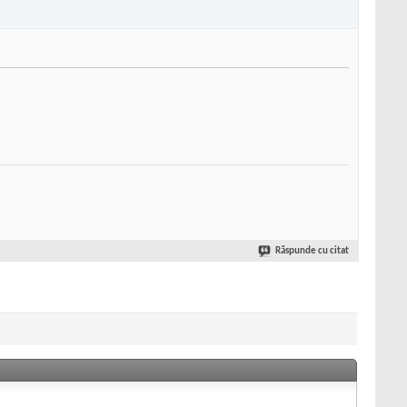
Răspunde cu citat