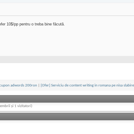
fer 10$/pp pentru o treba bine făcută.
cupon adwords 200ron
|
[Ofer] Serviciu de content writing in romana pe nisa slabire
embrii și 1 vizitatori)