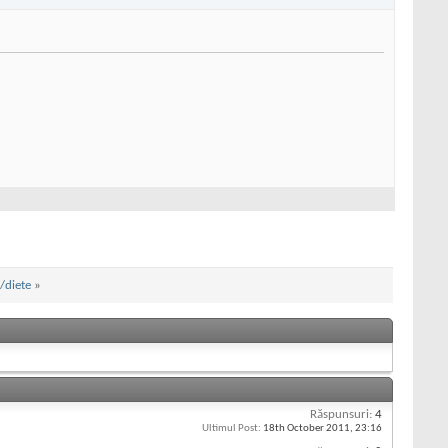
/diete
»
Răspunsuri:
4
Ultimul Post:
18th October 2011,
23:16