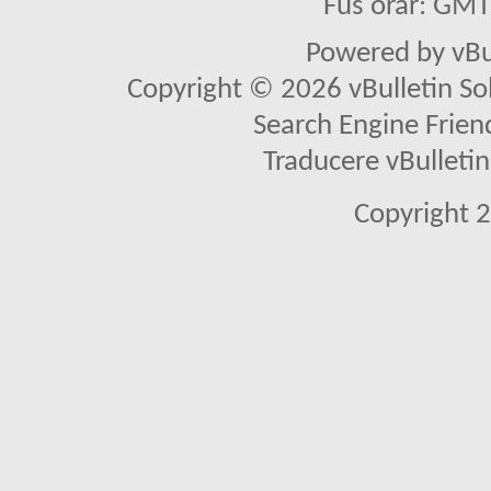
Fus orar: GM
Powered by vBu
Copyright © 2026 vBulletin Solu
Search Engine Frien
Traducere vBullet
Copyright 