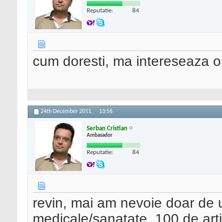
Reputatie:
84
cum doresti, ma intereseaza ori
24th December 2011,
13:56
Serban Cristian
Ambasador
Reputatie:
84
revin, mai am nevoie doar de 
medicale/sanatate, 100 de artic