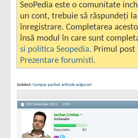
SeoPedia este o comunitate inc
un cont, trebuie să răspundeți la
înregistrare. Completarea acesto
însă modul în care sunt completa
si politica Seopedia
. Primul post 
Prezentare forumisti
.
Subiect:
Cumpar pachet articole asigurari
13th November 2011,
13:05
Serban Cristian
Ambasador
Reputatie:
84