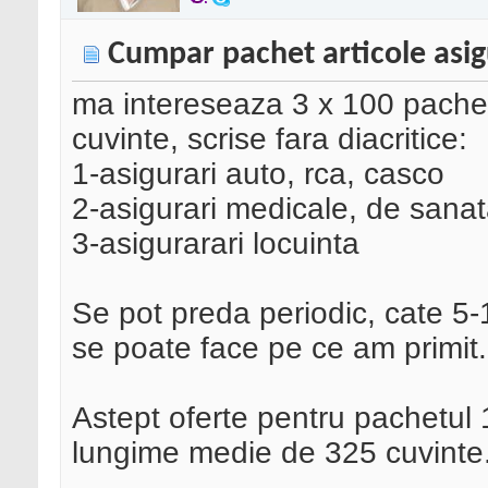
Cumpar pachet articole asig
ma intereseaza 3 x 100 pachete
cuvinte, scrise fara diacritice:
1-asigurari auto, rca, casco
2-asigurari medicale, de sanat
3-asigurarari locuinta
Se pot preda periodic, cate 5-1
se poate face pe ce am primit. V
Astept oferte pentru pachetul 
lungime medie de 325 cuvinte