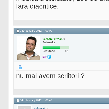
fara diacritice.
14th January 2012,
00:00
Serban Cristian
Ambasador
Reputatie:
84
nu mai avem scriitori ?
14th January 2012,
00:45
relansat