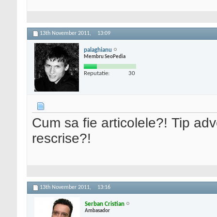
13th November 2011,
13:09
palaghianu
Membru SeoPedia
Reputatie:
30
Cum sa fie articolele?! Tip adve
rescrise?!
13th November 2011,
13:16
Serban Cristian
Ambasador