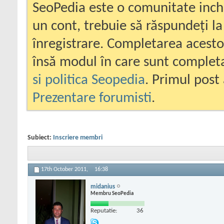
SeoPedia este o comunitate inc
un cont, trebuie să răspundeți la
înregistrare. Completarea acesto
însă modul în care sunt completa
si politica Seopedia
. Primul post 
Prezentare forumisti
.
Subiect:
Inscriere membri
17th October 2011,
16:38
midanius
Membru SeoPedia
Reputatie:
36