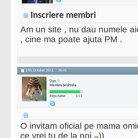
Inscriere membri
Am un site , nu dau numele aic
, cine ma poate ajuta PM .
17th October 2011,
16:41
Dan
Membru SeoPedia
Reputatie:
111
O invitam oficial pe mama om
ce vrei tu de la noi
))