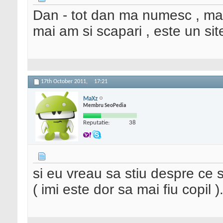
Dan - tot dan ma numesc , mare
mai am si scapari , este un site
17th October 2011,
17:21
MaXz
Membru SeoPedia
Reputatie:
38
si eu vreau sa stiu despre ce s
( imi este dor sa mai fiu copil )