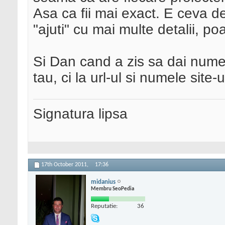
Asa ca fii mai exact. E ceva d
"ajuti" cu mai multe detalii, p
Si Dan cand a zis sa dai nume
tau, ci la url-ul si numele site-
Signatura lipsa
17th October 2011,
17:36
midanius
Membru SeoPedia
Reputatie:
36