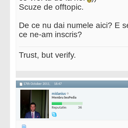
Scuze de offtopic.
De ce nu dai numele aici? E s
ce ne-am inscris?
Trust, but verify.
17th October 2011,
16:47
midanius
Membru SeoPedia
Reputatie:
36