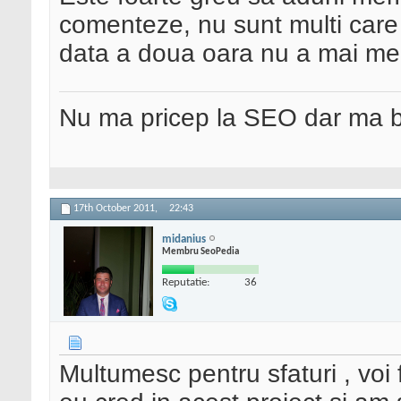
comenteze, nu sunt multi care 
data a doua oara nu a mai me
Nu ma pricep la SEO dar ma 
17th October 2011,
22:43
midanius
Membru SeoPedia
Reputatie:
36
Multumesc pentru sfaturi , voi f