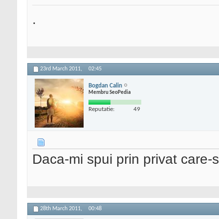
.
23rd March 2011,
02:45
Bogdan Calin
Membru SeoPedia
Reputatie:
49
Daca-mi spui prin privat care-
28th March 2011,
00:48