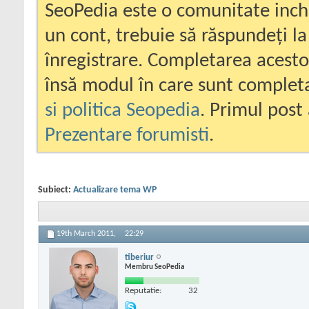
SeoPedia este o comunitate inc
un cont, trebuie să răspundeți la
înregistrare. Completarea acesto
însă modul în care sunt completa
si politica Seopedia
. Primul post 
Prezentare forumisti
.
Subiect:
Actualizare tema WP
19th March 2011,
22:29
tiberiur
Membru SeoPedia
Reputatie:
32