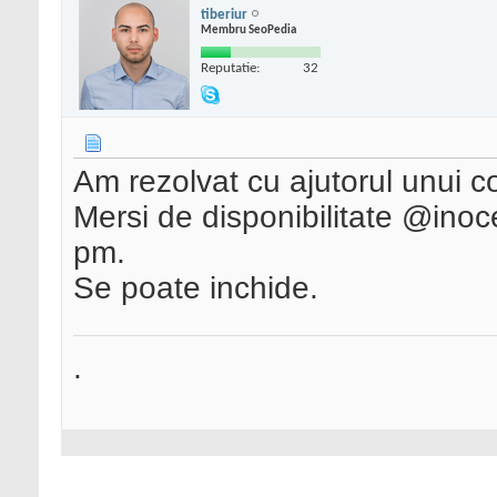
tiberiur
Membru SeoPedia
Reputatie:
32
Am rezolvat cu ajutorul unui c
Mersi de disponibilitate @inoc
pm.
Se poate inchide.
.