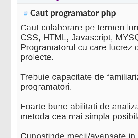
Caut programator php
Caut colaborare pe termen lu
CSS, HTML, Javascript, MYS
Programatorul cu care lucrez d
proiecte.
Trebuie capacitate de familiari
programatori.
Foarte bune abilitati de analiz
metoda cea mai simpla posibil
Cunostinde medii/avansate in