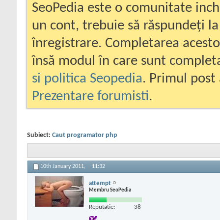
SeoPedia este o comunitate inc
un cont, trebuie să răspundeți la
înregistrare. Completarea acesto
însă modul în care sunt completa
si politica Seopedia
. Primul post 
Prezentare forumisti
.
Subiect:
Caut programator php
10th January 2011,
11:32
attempt
Membru SeoPedia
Reputatie:
38