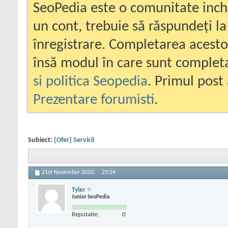
SeoPedia este o comunitate inc
un cont, trebuie să răspundeți la
înregistrare. Completarea acesto
însă modul în care sunt completa
si politica Seopedia
. Primul post 
Prezentare forumisti
.
Subiect:
[Ofer] Servicii
21st November 2010,
23:24
Tyler
Junior SeoPedia
Reputatie:
0