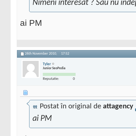
Nimeni interesat ? Sau nu inde
ai PM
26th November 2010,
17:52
Tyler
Junior SeoPedia
Reputatie:
0
Postat în original de
attagency
ai PM