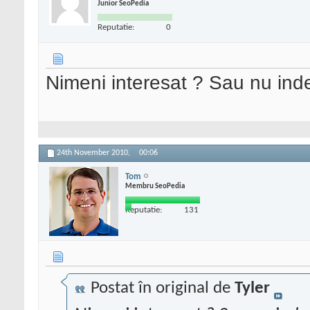
Junior SeoPedia
Reputatie:
0
Nimeni interesat ? Sau nu inde
24th November 2010,
00:06
Tom
Membru SeoPedia
Reputatie:
131
Postat în original de
Tyler