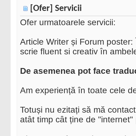
[Ofer] Servicii
Ofer urmatoarele servicii:
Article Writer și Forum poster
scrie fluent si creativ în ambele
De asemenea pot face trad
Am experiență în toate cele d
Totuși nu ezitați să mă contacta
atât timp cât ține de "internet