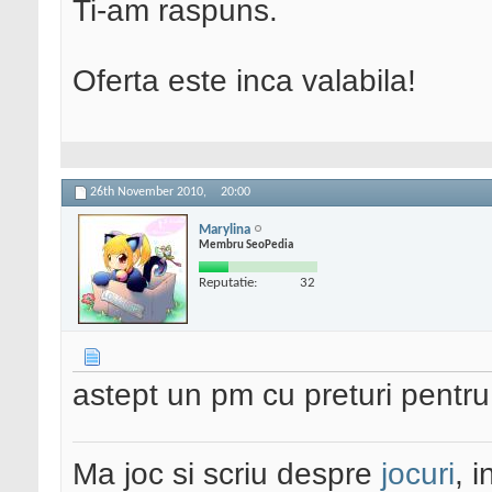
Ti-am raspuns.
Oferta este inca valabila!
26th November 2010,
20:00
Marylina
Membru SeoPedia
Reputatie:
32
astept un pm cu preturi pentru 
Ma joc si scriu despre
jocuri
, 