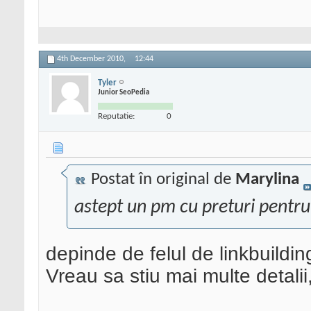
4th December 2010,
12:44
Tyler
Junior SeoPedia
Reputatie:
0
Postat în original de
Marylina
astept un pm cu preturi pentru s
depinde de felul de linkbuildin
Vreau sa stiu mai multe detalii