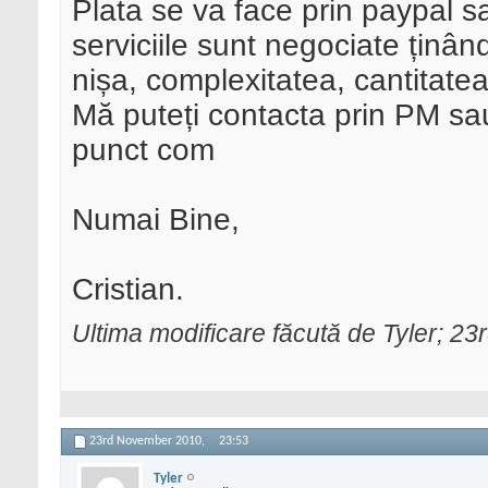
Plata se va face prin paypal 
serviciile sunt negociate ținând
nișa, complexitatea, cantitatea
Mă puteți contacta prin PM sau 
punct com
Numai Bine,
Cristian.
Ultima modificare făcută de Tyler; 
23rd November 2010,
23:53
Tyler