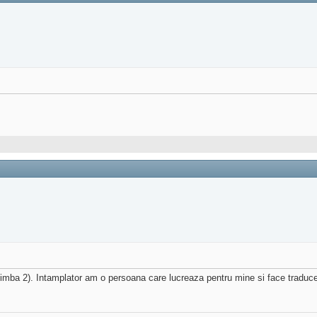
limba 2). Intamplator am o persoana care lucreaza pentru mine si face traduce