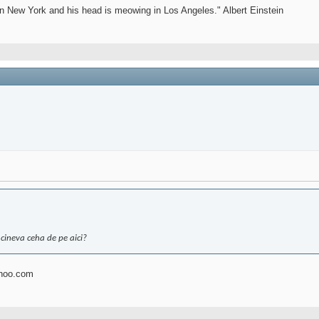
il in New York and his head is meowing in Los Angeles." Albert Einstein
cineva ceha de pe aici?
ahoo.com