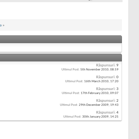
a
»
Răspunsuri:
9
Ultimul Post:
5th November 2010,
08:59
Răspunsuri:
0
Ultimul Post:
16th March 2010,
17:20
Răspunsuri:
3
Ultimul Post:
17th February 2010,
09:07
Răspunsuri:
2
Ultimul Post:
29th December 2009,
19:43
Răspunsuri:
4
Ultimul Post:
30th January 2009,
14:25