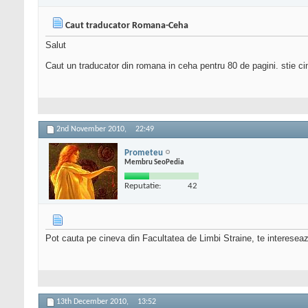
Caut traducator Romana-Ceha
Salut
Caut un traducator din romana in ceha pentru 80 de pagini. stie c
2nd November 2010,
22:49
Prometeu
Membru SeoPedia
Reputatie:
42
Pot cauta pe cineva din Facultatea de Limbi Straine, te interesea
13th December 2010,
13:52