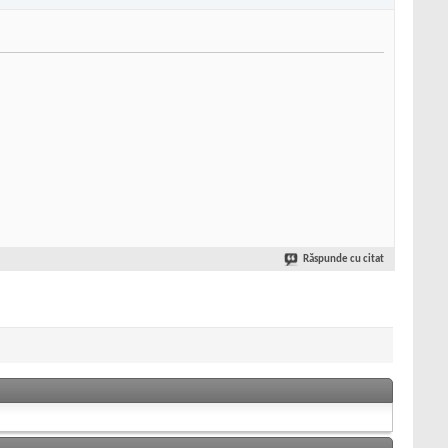
Răspunde cu citat