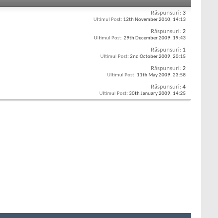
Răspunsuri:
3
Ultimul Post:
12th November 2010,
14:13
Răspunsuri:
2
Ultimul Post:
29th December 2009,
19:43
Răspunsuri:
1
Ultimul Post:
2nd October 2009,
20:15
Răspunsuri:
2
Ultimul Post:
11th May 2009,
23:58
Răspunsuri:
4
Ultimul Post:
30th January 2009,
14:25