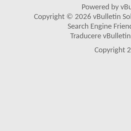
Powered by vBu
Copyright © 2026 vBulletin Solu
Search Engine Frien
Traducere vBullet
Copyright 