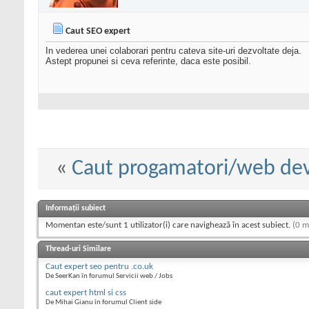
Caut SEO expert
In vederea unei colaborari pentru cateva site-uri dezvoltate deja.
Astept propunei si ceva referinte, daca este posibil.
«
Caut progamatori/web de
Informații subiect
Momentan este/sunt 1 utilizator(i) care navighează în acest subiect.
(0 m
Thread-uri Similare
Caut expert seo pentru .co.uk
De SeerKan în forumul Servicii web / Jobs
caut expert html si css
De Mihai Gianu în forumul Client side