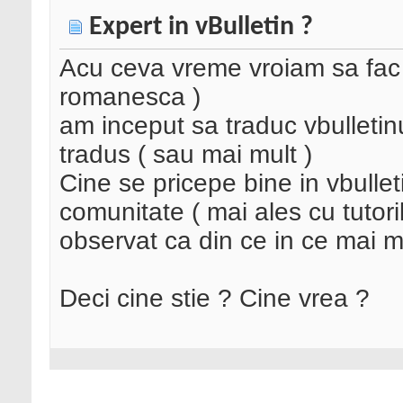
Expert in vBulletin ?
Acu ceva vreme vroiam sa fac v
romanesca )
am inceput sa traduc vbulletin
tradus ( sau mai mult )
Cine se pricepe bine in vbulleti
comunitate ( mai ales cu tutor
observat ca din ce in ce mai mu
Deci cine stie ? Cine vrea ?