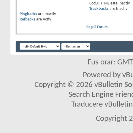
Codul HTML este
Inactiv
Trackbacks
are
Inactiv
Pingbacks
are
Inactiv
Refbacks
are
Activ
Reguli Forum
Fus orar: GM
Powered by vBu
Copyright © 2026 vBulletin Solu
Search Engine Frien
Traducere vBullet
Copyright 