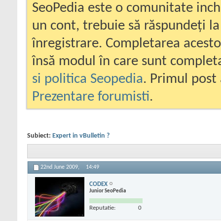
SeoPedia este o comunitate inc
un cont, trebuie să răspundeți la
înregistrare. Completarea acesto
însă modul în care sunt completa
si politica Seopedia
. Primul post 
Prezentare forumisti
.
Subiect:
Expert in vBulletin ?
22nd June 2009,
14:49
CODEX
Junior SeoPedia
Reputatie:
0