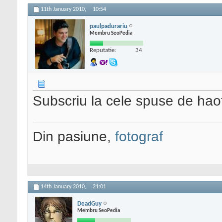
11th January 2010,
10:54
paulpadurariu
Membru SeoPedia
Reputatie:
34
Subscriu la cele spuse de hao
Din pasiune,
fotograf
14th January 2010,
21:01
DeadGuy
Membru SeoPedia