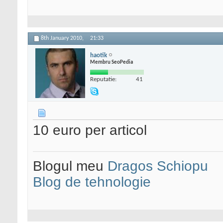
8th January 2010,
21:33
haotik
Membru SeoPedia
Reputatie:
41
10 euro per articol
Blogul meu
Dragos Schiopu
Blog de tehnologie