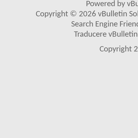
Powered by vBu
Copyright © 2026 vBulletin Solu
Search Engine Frien
Traducere vBullet
Copyright 