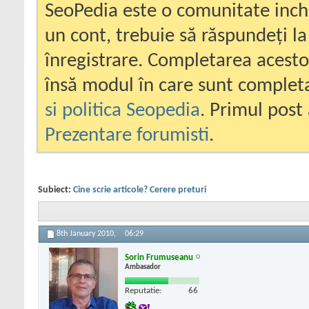
SeoPedia este o comunitate inc
un cont, trebuie să răspundeți la
înregistrare. Completarea acesto
însă modul în care sunt completa
si politica Seopedia
. Primul post 
Prezentare forumisti
.
Subiect:
Cine scrie articole? Cerere preturi
8th January 2010,
06:29
Sorin Frumuseanu
Ambasador
Reputatie:
66