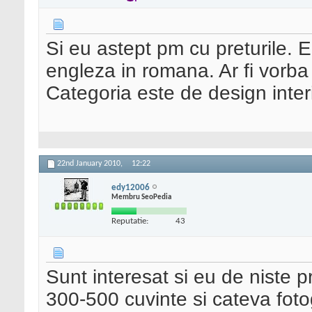
Si eu astept pm cu preturile. 
engleza in romana. Ar fi vorba
Categoria este de design interi
22nd January 2010,
12:22
edy12006
Membru SeoPedia
Reputatie:
43
Sunt interesat si eu de niste p
300-500 cuvinte si cateva fotog