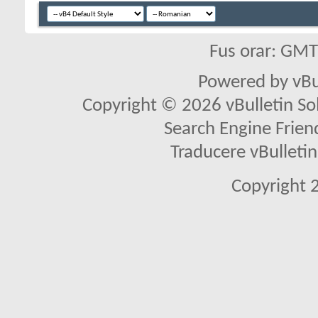
Fus orar: GM
Powered by vBu
Copyright © 2026 vBulletin Solu
Search Engine Frien
Traducere vBullet
Copyright