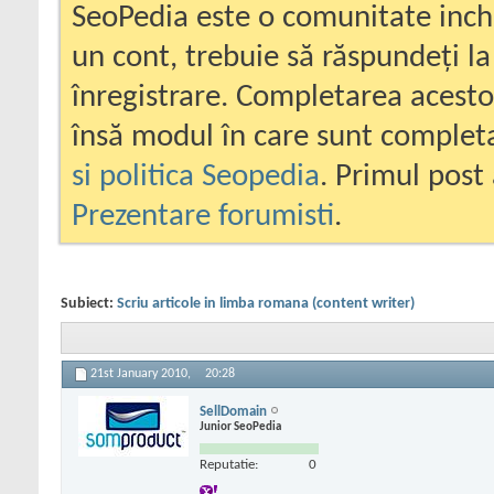
SeoPedia este o comunitate inc
un cont, trebuie să răspundeți la
înregistrare. Completarea acesto
însă modul în care sunt completa
si politica Seopedia
. Primul post 
Prezentare forumisti
.
Subiect:
Scriu articole in limba romana (content writer)
21st January 2010,
20:28
SellDomain
Junior SeoPedia
Reputatie:
0