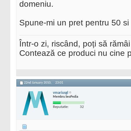
domeniu.
Spune-mi un pret pentru 50 si 
Într-o zi, riscând, poți să rămâi
Contează ce produci nu cine pre
22nd January 2010,
23:01
vmariusgl
Membru SeoPedia
Reputatie:
32