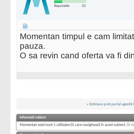
Reputatie:
32
Momentan timpul e cam limitat
pauza.
O sa revin cand oferta va fi di
«
Estimare pret portal agentii 
Informații subiect
Momentan este/sunt 1 utilizator(i) care navighează în acest subiect.
(0 m