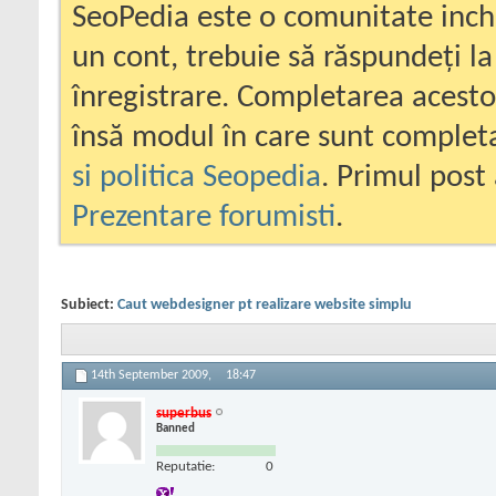
SeoPedia este o comunitate inc
un cont, trebuie să răspundeți la
înregistrare. Completarea acesto
însă modul în care sunt completa
si politica Seopedia
. Primul post 
Prezentare forumisti
.
Subiect:
Caut webdesigner pt realizare website simplu
14th September 2009,
18:47
superbus
Banned
Reputatie:
0