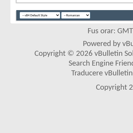
Fus orar: GM
Powered by vBu
Copyright © 2026 vBulletin Solu
Search Engine Frien
Traducere vBullet
Copyright 