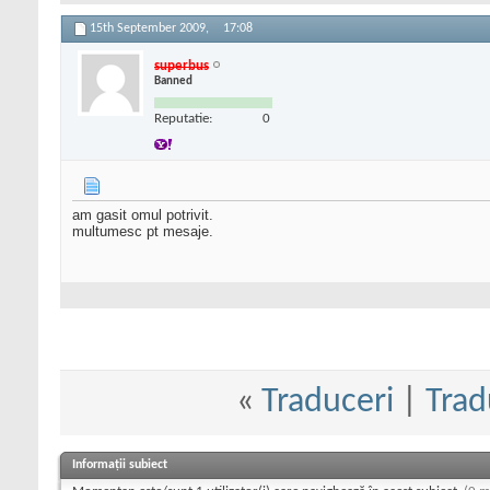
15th September 2009,
17:08
superbus
Banned
Reputatie:
0
am gasit omul potrivit.
multumesc pt mesaje.
«
Traduceri
|
Trad
Informații subiect