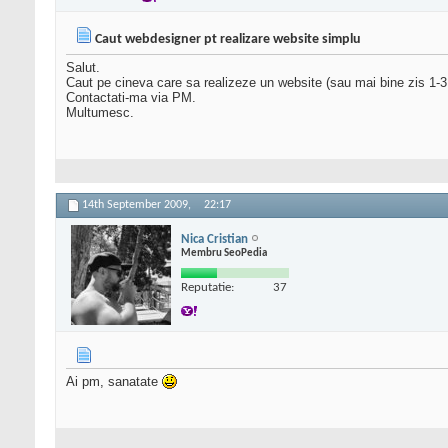
Caut webdesigner pt realizare website simplu
Salut.
Caut pe cineva care sa realizeze un website (sau mai bine zis 1-3 
Contactati-ma via PM.
Multumesc.
14th September 2009,
22:17
Nica Cristian
Membru SeoPedia
Reputatie:
37
Ai pm, sanatate