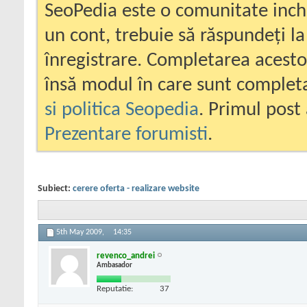
SeoPedia este o comunitate inc
un cont, trebuie să răspundeți la
înregistrare. Completarea acesto
însă modul în care sunt completa
si politica Seopedia
. Primul post 
Prezentare forumisti
.
Subiect:
cerere oferta - realizare website
5th May 2009,
14:35
revenco_andrei
Ambasador
Reputatie:
37