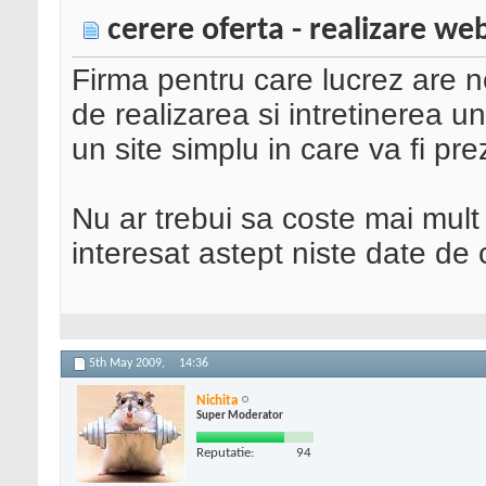
cerere oferta - realizare we
Firma pentru care lucrez are 
de realizarea si intretinerea u
un site simplu in care va fi pre
Nu ar trebui sa coste mai mul
interesat astept niste date de 
5th May 2009,
14:36
Nichita
Super Moderator
Reputatie:
94