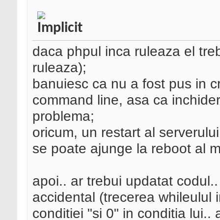
daca phpul inca ruleaza el treb
ruleaza);
banuiesc ca nu a fost pus in cr
command line, asa ca inchider
problema;
oricum, un restart al serverului
se poate ajunge la reboot al ma
apoi.. ar trebui updatat codul..
accidental (trecerea whileul
conditiei "si 0" in conditia lui.