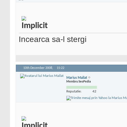
Incearca sa-l stergi
10th December 2008,
15:22
Marius Mailat
Membru SeoPedia
Reputatie:
42