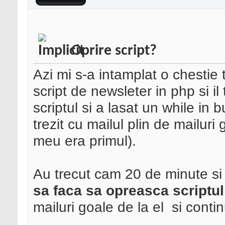
Oprire script?
Azi mi s-a intamplat o chestie
script de newsleter in php si il
scriptul si a lasat un while in 
trezit cu mailul plin de mailuri
meu era primul).
Au trecut cam 20 de minute si
sa faca sa opreasca scriptul
mailuri goale de la el
si contin