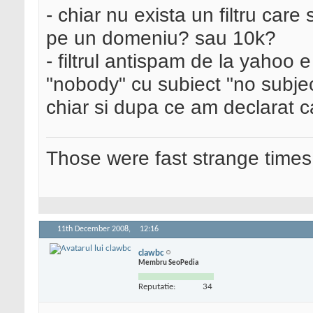
- chiar nu exista un filtru car
pe un domeniu? sau 10k?
- filtrul antispam de la yahoo e
"nobody" cu subiect "no subject"
chiar si dupa ce am declarat c
Those were fast strange times
11th December 2008,
12:16
clawbc
Membru SeoPedia
Reputatie:
34