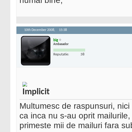
numai bine,
10th December 2008,
15:38
big
Ambasador
Reputatie:
38
Multumesc de raspunsuri, nici e
ca inca nu s-au oprit mailurile,
primeste mii de mailuri fara sub