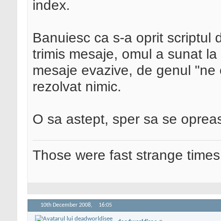
index.
Banuiesc ca s-a oprit scriptul 
trimis mesaje, omul a sunat la 
mesaje evazive, de genul "ne
rezolvat nimic.
O sa astept, sper sa se opre
Those were fast strange times
10th December 2008,
16:05