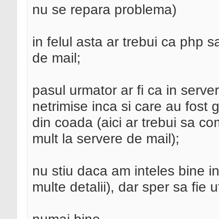
nu se repara problema)
in felul asta ar trebui ca php s
de mail;
pasul urmator ar fi ca in server
netrimise inca si care au fost g
din coada (aici ar trebui sa c
mult la servere de mail);
nu stiu daca am inteles bine i
multe detalii), dar sper sa fie 