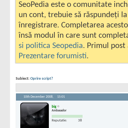
SeoPedia este o comunitate inc
un cont, trebuie să răspundeți la
înregistrare. Completarea acesto
însă modul în care sunt completa
si politica Seopedia
. Primul post 
Prezentare forumisti
.
Subiect:
Oprire script?
10th December 2008,
15:01
big
Ambasador
Reputatie:
38