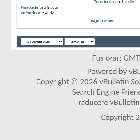
Trackbacks
are
Inactiv
Pingbacks
are
Inactiv
Refbacks
are
Activ
Reguli Forum
Fus orar: GM
Powered by vBu
Copyright © 2026 vBulletin Solu
Search Engine Frien
Traducere vBullet
Copyright 