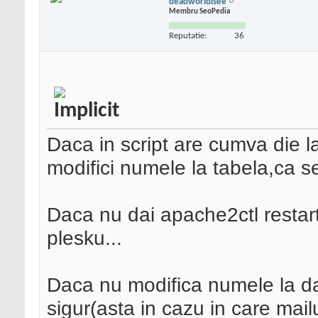
deadworldisee
Membru SeoPedia
Reputatie:
36
Daca in script are cumva die 
modifici numele la tabela,ca s
Daca nu dai apache2ctl restar
plesku...
Daca nu modifica numele la d
sigur(asta in cazu in care mail