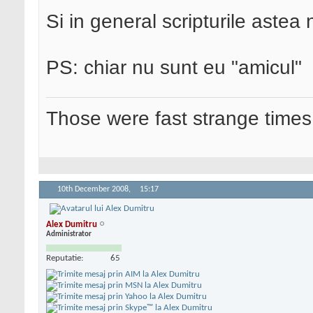
Si in general scripturile aste
PS: chiar nu sunt eu "amicul"
Those were fast strange times
10th December 2008,
15:17
Alex Dumitru
Administrator
Reputatie:
65