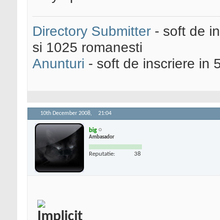
Directory Submitter
- soft de i
si 1025 romanesti
Anunturi
- soft de inscriere in 
10th December 2008,
21:04
big
Ambasador
Reputatie:
38