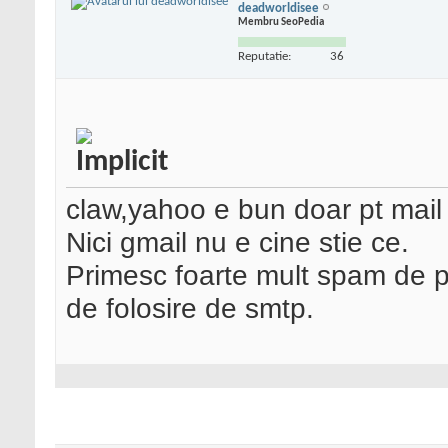
deadworldisee
Membru SeoPedia
Reputatie:
36
claw,yahoo e bun doar pt mail 
Nici gmail nu e cine stie ce.
Primesc foarte mult spam de p
de folosire de smtp.