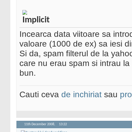
Incearca data viitoare sa intro
valoare (1000 de ex) sa iesi d
Si da, spam filterul de la yah
care nu erau spam si intrau la
bun.
Cauti ceva
de inchiriat
sau
pr
11th December 2008,
13:22