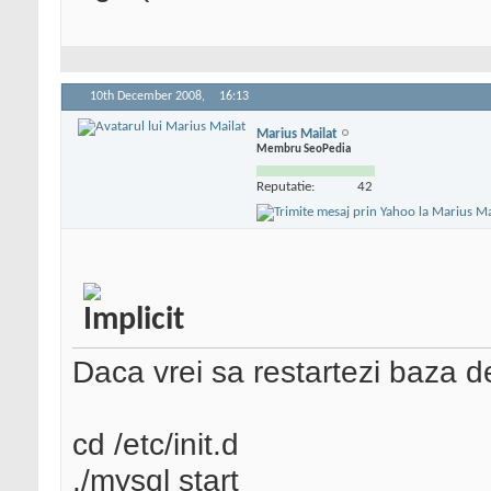
10th December 2008,
16:13
Marius Mailat
Membru SeoPedia
Reputatie:
42
Daca vrei sa restartezi baza d
cd /etc/init.d
./mysql start