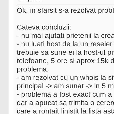
Ok, in sfarsit s-a rezolvat pro
Cateva concluzii:
- nu mai ajutati prietenii la crear
- nu luati host de la un resel
trebuie sa sune ei la host-ul p
telefoane, 5 ore si aprox 15k d
problema.
- am rezolvat cu un whois la si
principal -> am sunat -> in 5 m
- problema a fost exact cum a sc
dar a apucat sa trimita o cere
care a rontait linistit la lista a