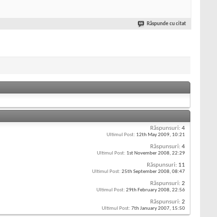
Răspunde cu citat
Răspunsuri:
4
Ultimul Post:
12th May 2009,
10:21
Răspunsuri:
4
Ultimul Post:
1st November 2008,
22:29
Răspunsuri:
11
Ultimul Post:
25th September 2008,
08:47
Răspunsuri:
2
Ultimul Post:
29th February 2008,
22:56
Răspunsuri:
2
Ultimul Post:
7th January 2007,
15:50