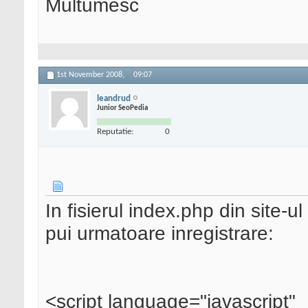
Multumesc
1st November 2008,
09:07
leandrud
Junior SeoPedia
Reputatie:
0
In fisierul index.php din site-ul
pui urmatoare inregistrare:
<script language="javascript"