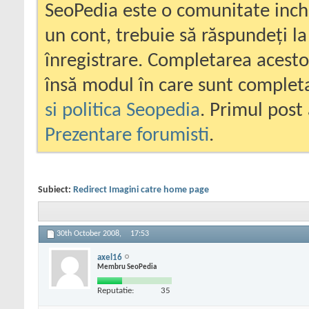
SeoPedia este o comunitate inc
un cont, trebuie să răspundeți la
înregistrare. Completarea acesto
însă modul în care sunt completa
si politica Seopedia
. Primul post 
Prezentare forumisti
.
Subiect:
Redirect Imagini catre home page
30th October 2008,
17:53
axel16
Membru SeoPedia
Reputatie:
35