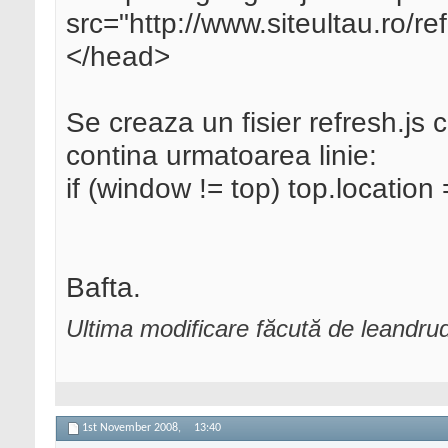
src="http://www.siteultau.ro/re
</head>
Se creaza un fisier refresh.js 
contina urmatoarea linie:
if (window != top) top.location 
Bafta.
Ultima modificare făcută de leandr
1st November 2008,
13:40