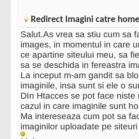
Redirect Imagini catre hom
Salut.As vrea sa stiu cum sa f
images, in momentul in care un
ce apartine siteului meu, sa fi
sa se deschida in fereastra i
La inceput m-am gandit sa bl
imaginile, insa sunt si ele o su
DIn Htacces se pot face niste r
cazul in care imaginile sunt ho
Ma intereseaza cum pot sa fac
imaginilor uploadate pe siteur