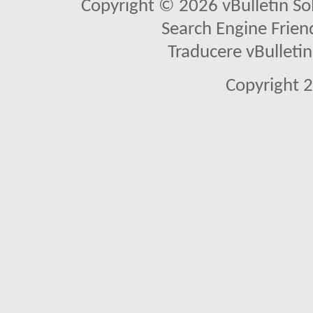
Copyright © 2026 vBulletin Solu
Search Engine Frien
Traducere vBullet
Copyright 