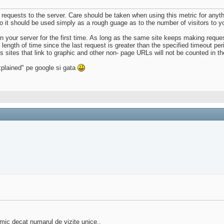
equests to the server. Care should be taken when using this metric for anyt
it should be used simply as a rough guage as to the number of visitors to yo
our server for the first time. As long as the same site keeps making requests
 length of time since the last request is greater than the specified timeout per
 sites that link to graphic and other non- page URLs will not be counted in the
xplained" pe google si gata
mic decat numarul de vizite unice..