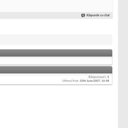
Răspunde cu citat
Răspunsuri:
1
Ultimul Post:
10th June 2007,
16:48