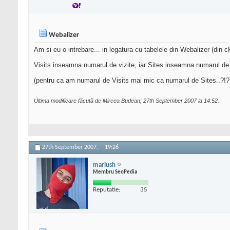
Webalizer
Am si eu o intrebare... in legatura cu tabelele din Webalizer (din c
Visits inseamna numarul de vizite, iar Sites inseamna numarul de 
(pentru ca am numarul de Visits mai mic ca numarul de Sites..?!? 
Ultima modificare făcută de Mircea Budean; 27th September 2007 la
14:52
.
27th September 2007,
19:26
mariush
Membru SeoPedia
Reputatie:
35