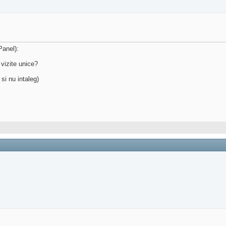
Panel):
vizite unice?
si nu intaleg)