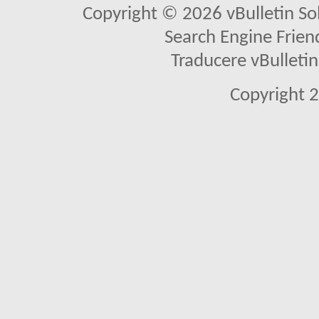
Copyright © 2026 vBulletin Solu
Search Engine Frien
Traducere vBullet
Copyright 