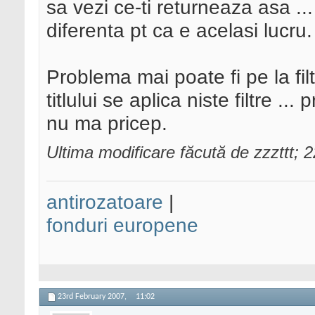
sa vezi ce-ti returneaza asa ..
diferenta pt ca e acelasi lucru.
Problema mai poate fi pe la filt
titlului se aplica niste filtre ...
nu ma pricep.
Ultima modificare făcută de zzzttt;
antirozatoare
|
fonduri europene
23rd February 2007,
11:02