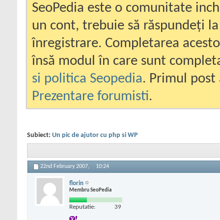
SeoPedia este o comunitate inc
un cont, trebuie să răspundeți la
înregistrare. Completarea acesto
însă modul în care sunt completa
si politica Seopedia
. Primul post 
Prezentare forumisti
.
Subiect:
Un pic de ajutor cu php si WP
22nd February 2007,
10:24
florin
Membru SeoPedia
Reputatie:
39