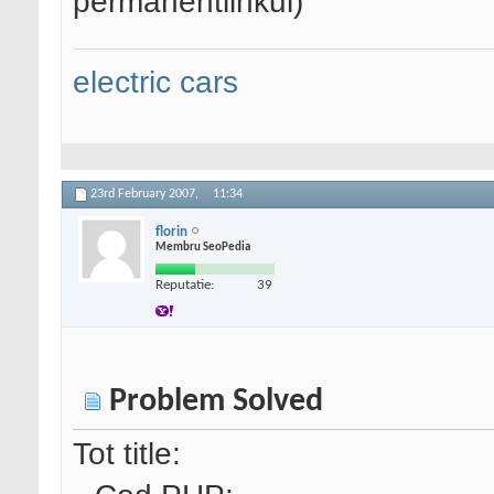
permanentlinkul)
electric cars
23rd February 2007,
11:34
florin
Membru SeoPedia
Reputatie:
39
Problem Solved
Tot title: