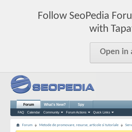
Follow SeoPedia For
with Tapa
Open in
Forum
What's New?
Spy
FAQ
Calendar
Community
Forum Actions
Quick Links
Forum
Metode de promovare, resurse, articole si tutoriale
Serv