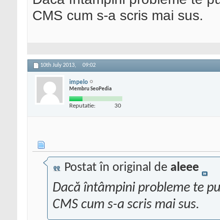
CMS cum s-a scris mai sus.
10th July 2013,
09:02
impelo
Membru SeoPedia
Reputatie:
30
Postat în original de
aleee
Dacă întâmpini probleme te put
CMS cum s-a scris mai sus.