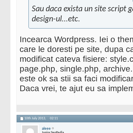
Sau daca exista un site script 
design-ul...etc.
Incearca Wordpress. Iei o the
care le doresti pe site, dupa ca
modificat cateva fisiere: style
page.php, single.php, archive
este ok sa stii sa faci modifica
Daca vrei, te ajut eu sa impl
10th July 2013,
02:11
aleee
Junior SeoPedia