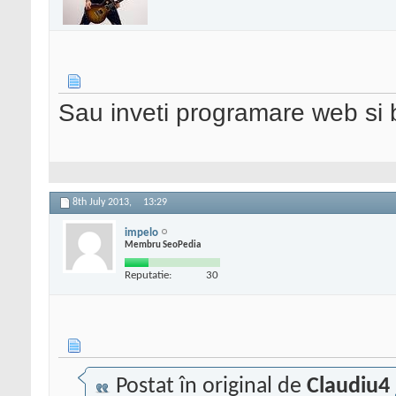
Sau inveti programare web si 
8th July 2013,
13:29
impelo
Membru SeoPedia
Reputatie:
30
Postat în original de
Claudiu4