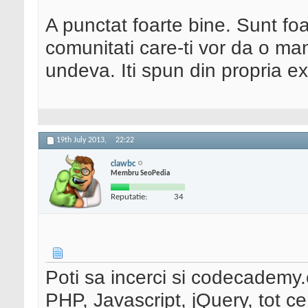
A punctat foarte bine. Sunt foa
comunitati care-ti vor da o ma
undeva. Iti spun din propria e
19th July 2013,
22:22
clawbc
Membru SeoPedia
Reputatie:
34
Poti sa incerci si codecademy.
PHP, Javascript, jQuery, tot ce 