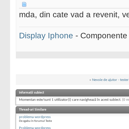
mda, din cate vad a revenit,
Display Iphone
- Componente s
«
Nevoie de ajutor - tester
Informații subiect
Momentan este/sunt 1 utilizator(i) care navighează în acest subiect.
(0 m
Thread-uri Similare
problema wordpress
De zgabu în forumul Teste
Problema wordpress