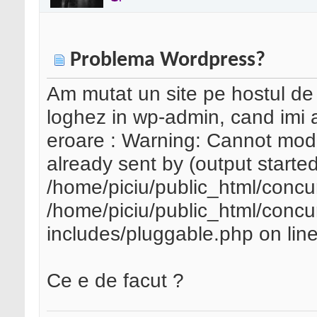
Problema Wordpress?
Am mutat un site pe hostul de
loghez in wp-admin, cand imi
eroare : Warning: Cannot modi
already sent by (output started
/home/piciu/public_html/concur
/home/piciu/public_html/concur
includes/pluggable.php on lin
Ce e de facut ?