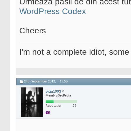
Urmeaza pasii de din acest tut
WordPress Codex
Cheers
I'm not a complete idiot, some 
24th September 2012,
15:50
piciu1993
Membru SeoPedia
Reputatie:
29