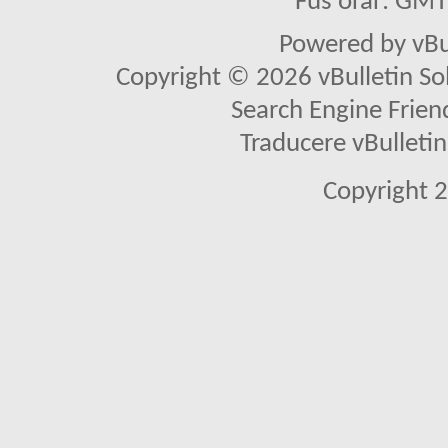
Fus orar: GM
Powered by vBu
Copyright © 2026 vBulletin Solu
Search Engine Frien
Traducere vBullet
Copyright 