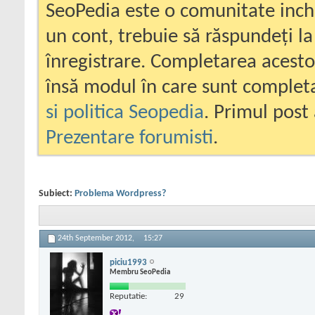
SeoPedia este o comunitate inc
un cont, trebuie să răspundeți la
înregistrare. Completarea acesto
însă modul în care sunt completa
si politica Seopedia
. Primul post 
Prezentare forumisti
.
Subiect:
Problema Wordpress?
24th September 2012,
15:27
piciu1993
Membru SeoPedia
Reputatie:
29