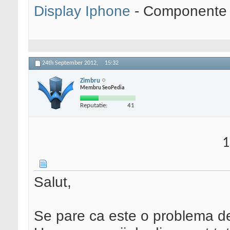
Display Iphone
- Componente s
24th September 2012,
15:32
Zimbru
Membru SeoPedia
Reputatie:
41
1
Salut,
Se pare ca este o problema des