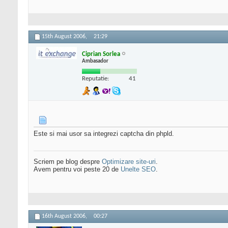
15th August 2006,
21:29
Ciprian Sorlea
Ambasador
Reputatie:
41
Este si mai usor sa integrezi captcha din phpld.
Scriem pe blog despre
Optimizare site-uri
.
Avem pentru voi peste 20 de
Unelte SEO
.
16th August 2006,
00:27