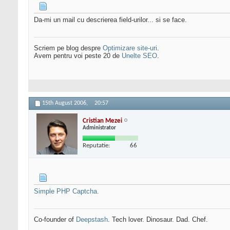
Da-mi un mail cu descrierea field-urilor... si se face.
Scriem pe blog despre
Optimizare site-uri
.
Avem pentru voi peste 20 de
Unelte SEO
.
15th August 2006,
20:57
Cristian Mezei
Administrator
Reputatie:
66
Simple PHP Captcha.
Co-founder of
Deepstash
. Tech lover. Dinosaur. Dad. Chef.