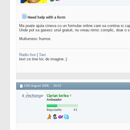
Need help with a form
Ma poate ajuta cineva cu un formular online care sa contina si c
Unde pot sa gasesc unul gratuit, nu vreau nimic complic, doar o 
Multumesc frumos.
Radio live
|
Taxi
text ce tine loc de imagine ;)
15th August 2006,
20:23
Ciprian Sorlea
Ambasador
Reputatie:
41