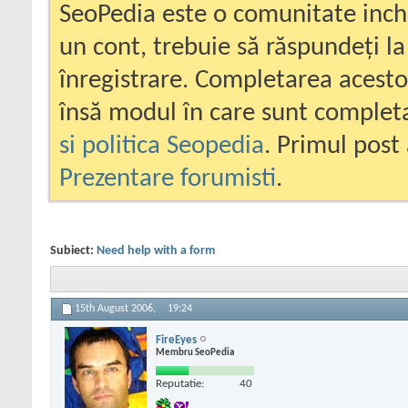
SeoPedia este o comunitate inc
un cont, trebuie să răspundeți la
înregistrare. Completarea acesto
însă modul în care sunt completa
si politica Seopedia
. Primul post 
Prezentare forumisti
.
Subiect:
Need help with a form
15th August 2006,
19:24
FireEyes
Membru SeoPedia
Reputatie:
40