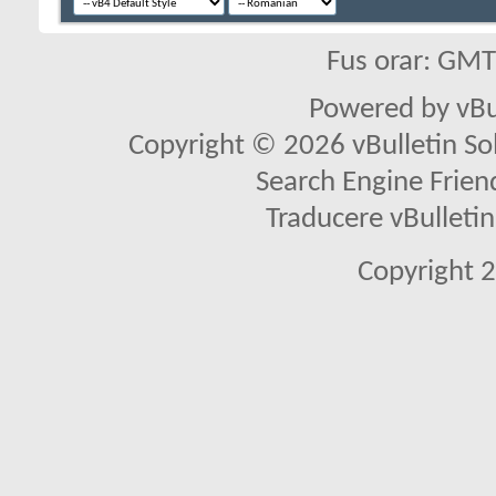
Fus orar: GM
Powered by vBu
Copyright © 2026 vBulletin Solu
Search Engine Frien
Traducere vBullet
Copyright 