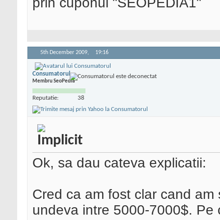
prin cuponul "SEOPEDIA1"
5th December 2009,
19:16
Consumatorul
Membru SeoPedia
Reputatie:
38
Ok, sa dau cateva explicatii:
Cred ca am fost clar cand am 
undeva intre 5000-7000$. Pe