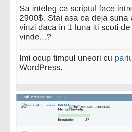
Sa inteleg ca scriptul face intr
2900$. Stai asa ca deja suna a
vinzi daca in 1 luna iti scoti de
vinde...?
Imi ocup timpul uneori cu
pariu
WordPress.
5th December 2009,
17:05
BeFree
Membru SeoPedia
Reputatie:
37