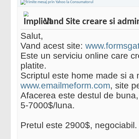
Vand Site creare si admi
Salut,
Vand acest site:
www.formsga
Este un serviciu online care cr
platite.
Scriptul este home made si a ma
www.emailmeform.com
, site 
Afacerea este destul de buna,
5-7000$/luna.
Pretul este 2900$, negociabil.