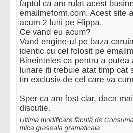
faptul ca am rulat acest busin
emailmeform.com. Acest site a
acum 2 luni pe Flippa.
Ce vand eu acum?
Vand engine-ul pe baza caruia 
identic cu cel folosit pe email
Bineinteles ca pentru a putea a
lunare iti trebuie atat timp cat
tin exclusiv de cel care va cum
Sper ca am fost clar, daca mai 
discutie.
Ultima modificare făcută de Consuma
mica greseala gramaticala