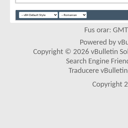
Fus orar: GM
Powered by vBu
Copyright © 2026 vBulletin Solu
Search Engine Frien
Traducere vBullet
Copyright 