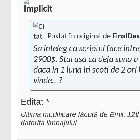
Postat în original de
FinalDes
Sa inteleg ca scriptul face intre
2900$. Stai asa ca deja suna a 
daca in 1 luna iti scoti de 2 ori
vinde...?
Editat *
Ultima modificare făcută de Emil; 1
datorita limbajului