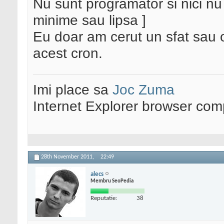
Nu sunt programator si nici nu
minime sau lipsa ]
Eu doar am cerut un sfat sau o
acest cron.
Imi place sa
Joc Zuma
Internet Explorer browser co
28th November 2011,
22:49
alecs
Membru SeoPedia
Reputatie:
38