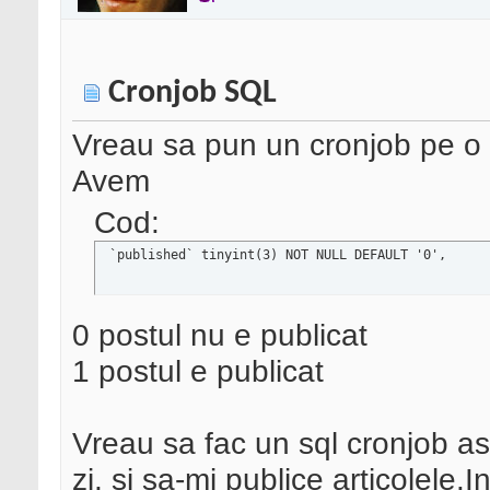
Cronjob SQL
Vreau sa pun un cronjob pe o
Avem
Cod:
 `published` tinyint(3) NOT NULL DEFAULT '0',
0 postul nu e publicat
1 postul e publicat
Vreau sa fac un sql cronjob ast
zi, si sa-mi publice articolele