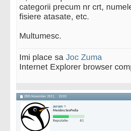
categorii precum nr crt, numele
fisiere atasate, etc.
Multumesc.
Imi place sa
Joc Zuma
Internet Explorer browser co
28th November 2011,
22:01
avram
Membru SeoPedia
Reputatie:
61