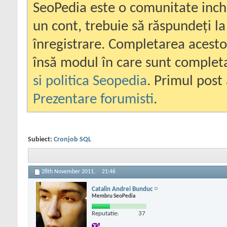
SeoPedia este o comunitate inc
un cont, trebuie să răspundeți la
înregistrare. Completarea acesto
însă modul în care sunt completa
si politica Seopedia
. Primul post 
Prezentare forumisti
.
Subiect:
Cronjob SQL
28th November 2011,
21:46
Catalin Andrei Bunduc
Membru SeoPedia
Reputatie:
37