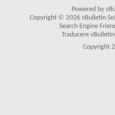
Powered by vBu
Copyright © 2026 vBulletin Solu
Search Engine Frien
Traducere vBullet
Copyright 