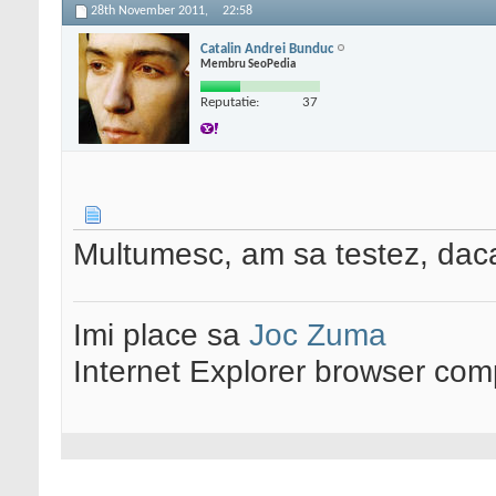
28th November 2011,
22:58
Catalin Andrei Bunduc
Membru SeoPedia
Reputatie:
37
Multumesc, am sa testez, dac
Imi place sa
Joc Zuma
Internet Explorer browser co