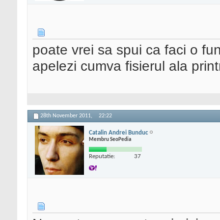
poate vrei sa spui ca faci o fun
apelezi cumva fisierul ala prin
28th November 2011,
22:22
Catalin Andrei Bunduc
Membru SeoPedia
Reputatie:
37