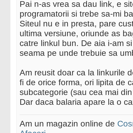
Pai n-as vrea sa dau link, e sit
programatorii si trebe sa-mi b
Siteul nu e in presta, pare cus
ultima versiune, oriunde as bag
catre linkul bun. De aia i-am s
seama pe unde trebuie sa um
Am reusit doar ca la linkurile 
fi de orice forma, ori lipita de 
subcategorie (sau cea mai din 
Dar daca balaria apare la o ca
Am un magazin online de
Cos