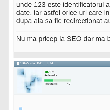
unde 123 este identificatorul a
date, iar astfel orice url care 
dupa aia sa fie redirectionat a
Nu ma pricep la SEO dar ma 
28th October 2011,
14:01
100R
Ambasador
Reputatie:
42