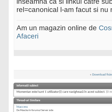
inseamna ca si linkul catre su
rel=canonical l-am facut si nu
Am un magazin online de
Cos
Afaceri
«
Download fisie
Informații subiect
Momentan este/sunt 1 utilizator(i) care navighează în acest subiect.
(0 m
Thread-uri Similare
htaccess
De Mascka în forumul Server side