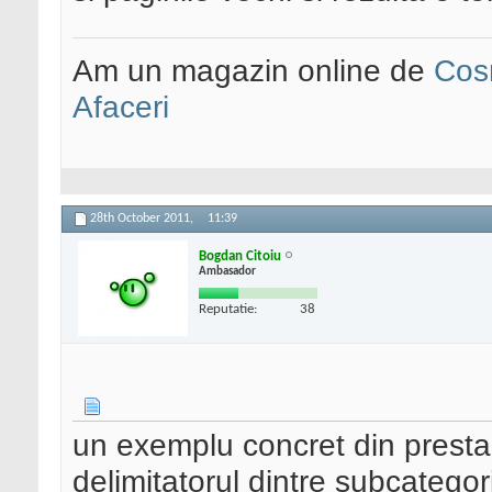
Am un magazin online de
Cos
Afaceri
28th October 2011,
11:39
Bogdan Citoiu
Ambasador
Reputatie:
38
un exemplu concret din presta
delimitatorul dintre subcategori