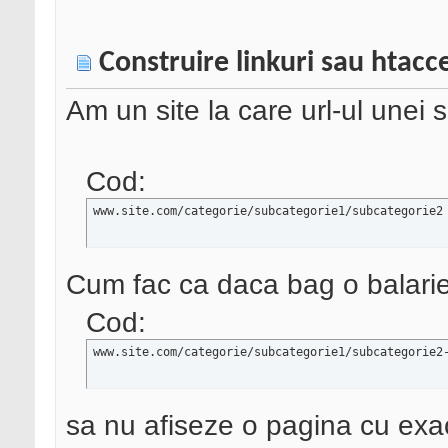
Construire linkuri sau htacc
Am un site la care url-ul unei 
Cod:
www.site.com/categorie/subcategorie1/subcategorie2
Cum fac ca daca bag o balarie 
Cod:
www.site.com/categorie/subcategorie1/subcategorie2
sa nu afiseze o pagina cu exac