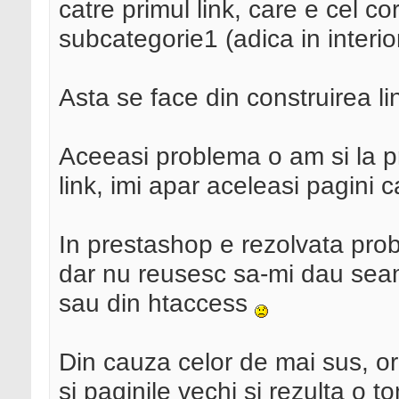
catre primul link, care e cel co
subcategorie1 (adica in interior
Asta se face din construirea li
Aceeasi problema o am si la p
link, imi apar aceleasi pagini c
In prestashop e rezolvata prob
dar nu reusesc sa-mi dau seama
sau din htaccess
Din cauza celor de mai sus, ori
si paginile vechi si rezulta o t