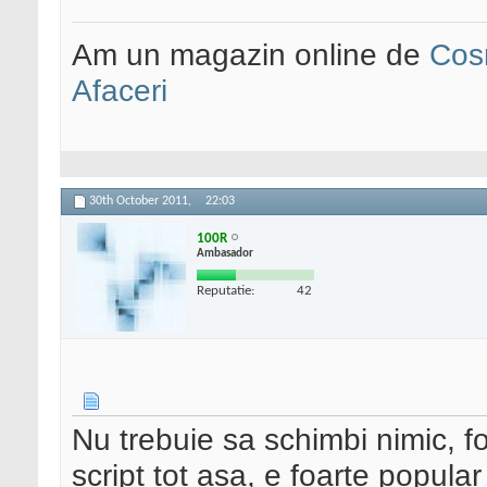
Am un magazin online de
Cos
Afaceri
30th October 2011,
22:03
100R
Ambasador
Reputatie:
42
Nu trebuie sa schimbi nimic, f
script tot asa, e foarte popular