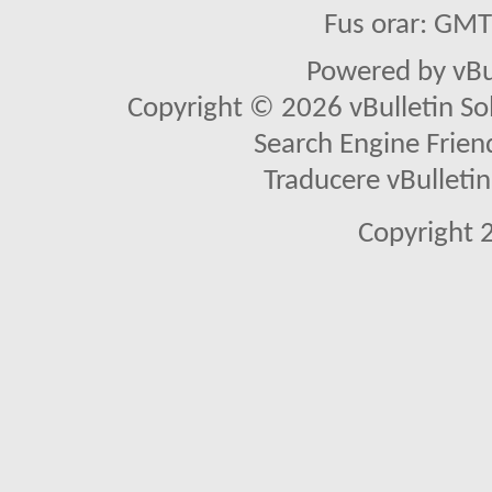
Fus orar: GM
Powered by vBu
Copyright © 2026 vBulletin Solu
Search Engine Frien
Traducere vBullet
Copyright