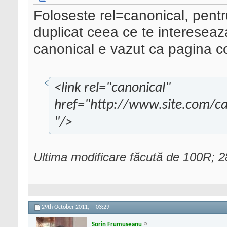
Foloseste rel=canonical, pentru
duplicat ceea ce te intereseaza
canonical e vazut ca pagina c
<link rel="canonical"
href="http://www.site.com/ca
"/>
Ultima modificare făcută de 100R; 
29th October 2011,
03:29
Sorin Frumuseanu