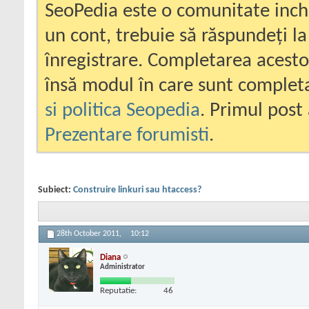
SeoPedia este o comunitate inc
un cont, trebuie să răspundeți la
înregistrare. Completarea acesto
însă modul în care sunt completa
si politica Seopedia
. Primul post 
Prezentare forumisti
.
Subiect:
Construire linkuri sau htaccess?
28th October 2011,
10:12
Diana
Administrator
Reputatie:
46