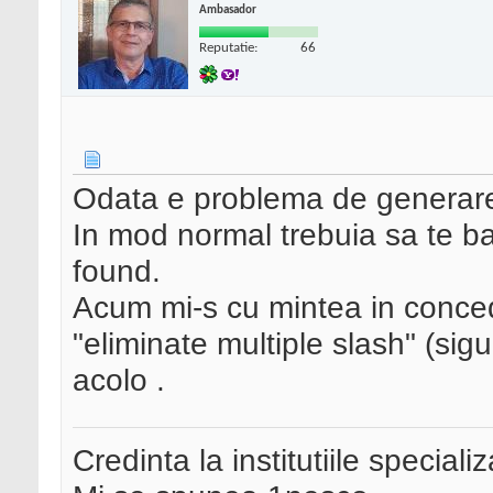
Ambasador
Reputatie:
66
Odata e problema de generare
In mod normal trebuia sa te b
found.
Acum mi-s cu mintea in conced
"eliminate multiple slash" (sig
acolo .
Credinta la institutiile special