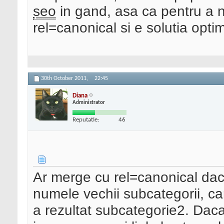
seo
in gand, asa ca pentru a nu
rel=canonical si e solutia optim
30th October 2011,
22:45
Diana
Administrator
Reputatie:
46
Ar merge cu rel=canonical daca
numele vechii subcategorii, c
a rezultat subcategorie2. Daca