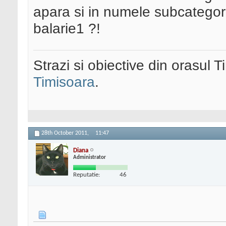
apara si in numele subcategor
balarie1 ?!
Strazi si obiective din orasul 
Timisoara
.
28th October 2011,
11:47
Diana
Administrator
Reputatie:
46