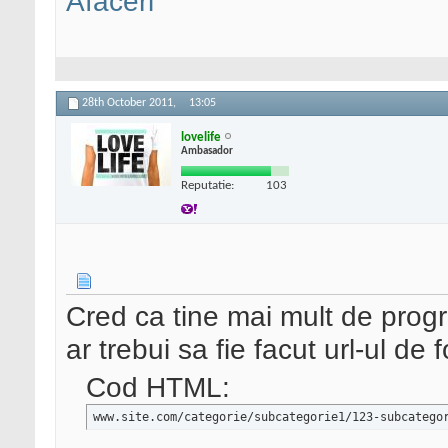
Afaceri
28th October 2011,
13:05
lovelife
Ambasador
Reputatie:
103
Cred ca tine mai mult de prog
ar trebui sa fie facut url-ul de
Cod HTML:
www.site.com/categorie/subcategorie1/123-subcatego