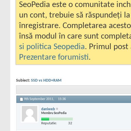
SeoPedia este o comunitate inc
un cont, trebuie să răspundeți la
înregistrare. Completarea acesto
însă modul în care sunt completa
si politica Seopedia
. Primul post 
Prezentare forumisti
.
Subiect:
SSD vs HDD+RAM
9th September 2011,
15:36
daniweb
Membru SeoPedia
Reputatie:
32