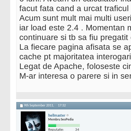
facut fata cand a urcat traficul
Acum sunt mult mai multi useri
iar load este 2.4 . Momentan me
continuare si tb sa fiu pregati
La fiecare pagina afisata se 
cache pt majoritatea interogari
Legat de Apache, foloseste cin
M-ar interesa o parere si in se
9th September 2011,
17:32
hellmaster
Membru SeoPedia
Reputatie:
34