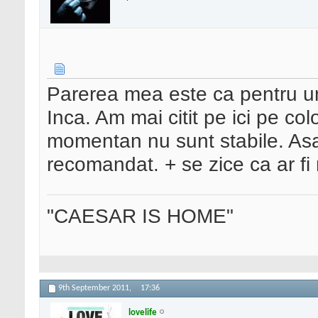
Parerea mea este ca pentru u
Inca. Am mai citit pe ici pe col
momentan nu sunt stabile. Asa 
recomandat. + se zice ca ar fi
"CAESAR IS HOME"
9th September 2011,
17:36
lovelife