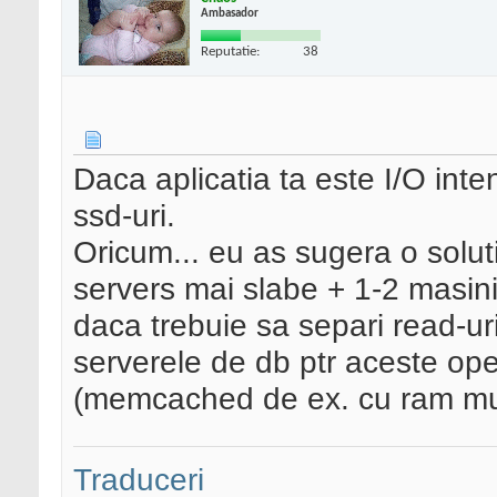
Ambasador
Reputatie:
38
Daca aplicatia ta este I/O inte
ssd-uri.
Oricum... eu as sugera o solut
servers mai slabe + 1-2 masini p
daca trebuie sa separi read-uri
serverele de db ptr aceste ope
(memcached de ex. cu ram mult
Traduceri