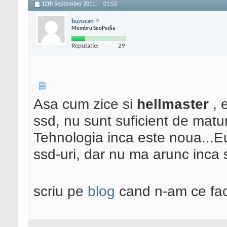
12th September 2011,
01:52
buzucan
Membru SeoPedia
Reputatie:
29
Asa cum zice si
hellmaster
, 
ssd, nu sunt suficient de matu
Tehnologia inca este noua...
ssd-uri, dar nu ma arunc inca s
scriu pe
blog
cand n-am ce fac