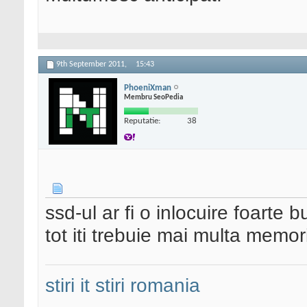
9th September 2011,
15:43
PhoeniXman
Membru SeoPedia
Reputatie:
38
ssd-ul ar fi o inlocuire foarte 
tot iti trebuie mai multa memor
stiri it
stiri romania