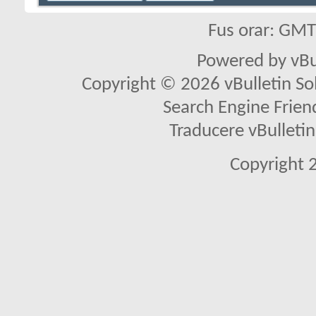
Fus orar: GM
Powered by vBu
Copyright © 2026 vBulletin Solu
Search Engine Frien
Traducere vBullet
Copyright