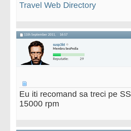
Travel Web Directory
11th September 2011,
16:57
susp3kt
Membru SeoPedia
Reputatie:
29
Eu iti recomand sa treci pe S
15000 rpm