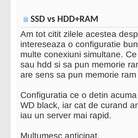
SSD vs HDD+RAM
Am tot citit zilele acestea de
intereseaza o configuratie bu
multe conexiuni simultane. Ce
sau hdd si sa pun memorie ram
are sens sa pun memorie ram
Configuratia ce o detin acuma
WD black, iar cat de curand a
iau un server mai rapid.
Multumesc anticipat.