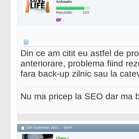
Ambasador
Reputatie:
103
Din ce am citit eu astfel de pr
anteriorare, problema fiind rez
fara back-up zilnic sau la cat
Nu ma pricep la SEO dar ma 
11th September 2011,
10:49
Chaos