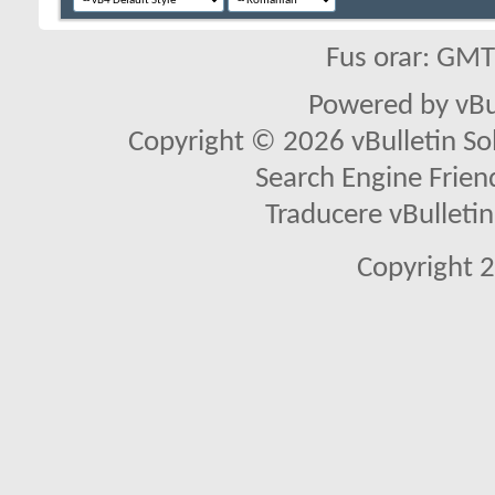
Fus orar: GM
Powered by vBu
Copyright © 2026 vBulletin Solu
Search Engine Frien
Traducere vBullet
Copyright 