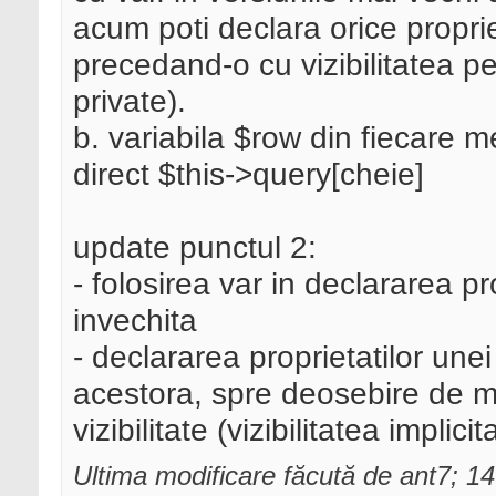
acum poti declara orice proprie
precedand-o cu vizibilitatea pe
private).
b. variabila $row din fiecare me
direct $this->query[cheie]
update punctul 2:
- folosirea var in declararea pr
invechita
- declararea proprietatilor unei 
acestora, spre deosebire de me
vizibilitate (vizibilitatea implici
Ultima modificare făcută de ant7; 1