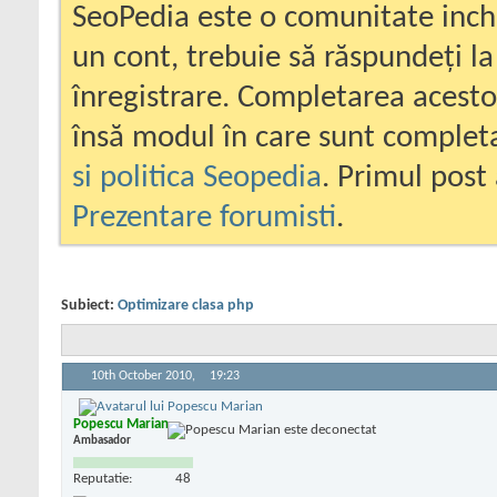
SeoPedia este o comunitate inc
un cont, trebuie să răspundeți la
înregistrare. Completarea acesto
însă modul în care sunt completa
si politica Seopedia
. Primul post 
Prezentare forumisti
.
Subiect:
Optimizare clasa php
10th October 2010,
19:23
Popescu Marian
Ambasador
Reputatie:
48