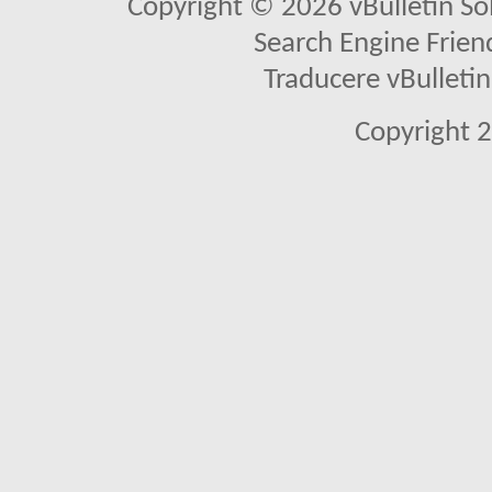
Copyright © 2026 vBulletin Solu
Search Engine Frien
Traducere vBullet
Copyright 