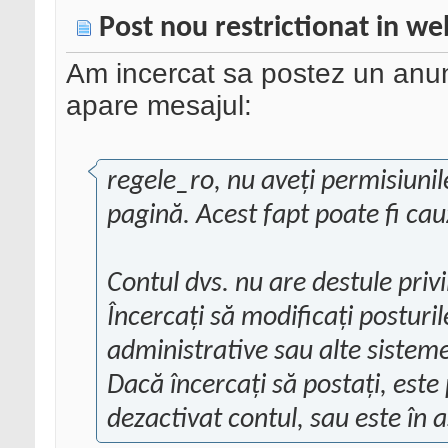
Post nou restrictionat in we
Am incercat sa postez un anunt
apare mesajul:
regele_ro, nu aveți permisiuni
pagină. Acest fapt poate fi ca
Contul dvs. nu are destule priv
Încercați să modificați posturil
administrative sau alte sisteme
Dacă încercați să postați, este 
dezactivat contul, sau este în 