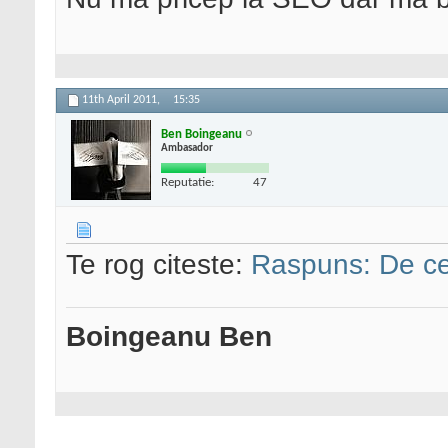
11th April 2011,
15:35
Ben Boingeanu
Ambasador
Reputatie:
47
Te rog citeste:
Raspuns: De ce
Boingeanu Ben