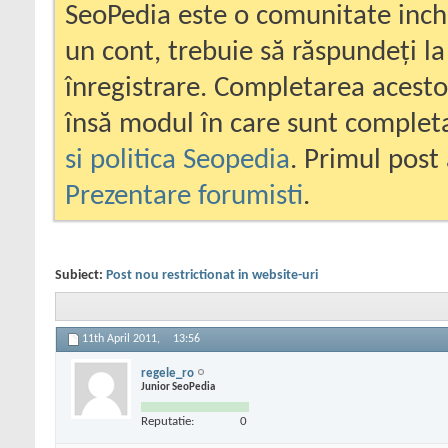
SeoPedia este o comunitate inc
un cont, trebuie să răspundeți la
înregistrare. Completarea acesto
însă modul în care sunt completa
si politica Seopedia
. Primul post 
Prezentare forumisti
.
Subiect:
Post nou restrictionat in website-uri
11th April 2011,
13:56
regele_ro
Junior SeoPedia
Reputatie:
0