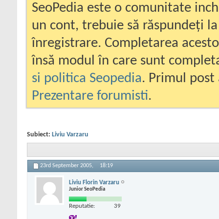
SeoPedia este o comunitate inc
un cont, trebuie să răspundeți la
înregistrare. Completarea acesto
însă modul în care sunt completa
si politica Seopedia
. Primul post 
Prezentare forumisti
.
Subiect:
Liviu Varzaru
23rd September 2005,
18:19
Liviu Florin Varzaru
Junior SeoPedia
Reputatie:
39