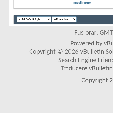
Reguli Forum
Fus orar: GM
Powered by vBu
Copyright © 2026 vBulletin Solu
Search Engine Frien
Traducere vBullet
Copyright 