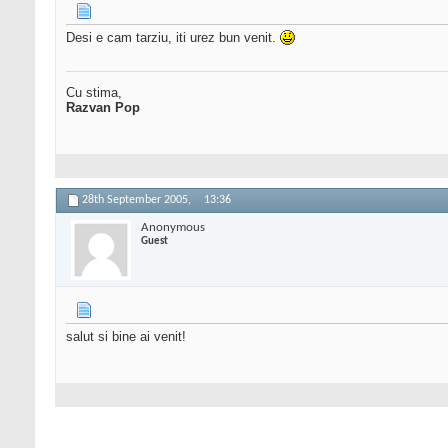
Desi e cam tarziu, iti urez bun venit.
Cu stima,
Razvan Pop
28th September 2005,
13:36
Anonymous
Guest
salut si bine ai venit!