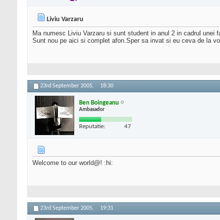
Liviu Varzaru
Ma numesc Liviu Varzaru si sunt student in anul 2 in cadrul unei fa
Sunt nou pe aici si complet afon.Sper sa invat si eu ceva de la vo
23rd September 2005,
18:30
Ben Boingeanu
Ambasador
Reputatie:
47
Welcome to our world@! :hi:
23rd September 2005,
19:31