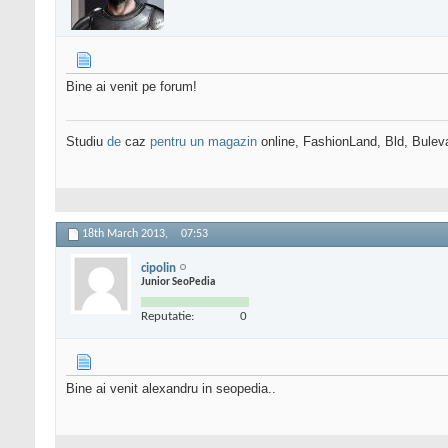
Bine ai venit pe forum!
Studiu
de
caz
pentru un magazin
online, FashionLand, Bld, Bulev
18th March 2013,
07:53
cipolin
Junior SeoPedia
Reputatie:
0
Bine ai venit alexandru in seopedia..