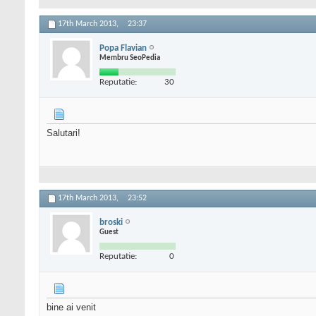
17th March 2013,
23:37
Popa Flavian
Membru SeoPedia
Reputatie:
30
Salutari!
17th March 2013,
23:52
broski
Guest
Reputatie:
0
bine ai venit