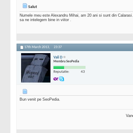
Salut
Numele meu este Alexandru Mihai, am 20 ani si sunt din Calarasi.M
sa ne intelegem bine in viitor .
17th March 2013,
23:37
Vali D
Membru SeoPedia
Reputatie:
43
Bun venit pe SeoPedia.
Van