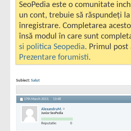
SeoPedia este o comunitate inc
un cont, trebuie să răspundeți la
înregistrare. Completarea acesto
însă modul în care sunt completa
si politica Seopedia
. Primul post 
Prezentare forumisti
.
Subiect:
Salut
17th March 2013,
13:48
AlexandruM.
Junior SeoPedia
Reputatie:
0