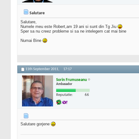
Salutare
Salutare,
Numele meu este Robert,am 19 ani si sunt din Tg Jiu
Sper sa nu creez probleme si sa ne intelegem cat mai bine
Numai Bine
11th September 2011,
17:17
Sorin Frumuseanu
Ambasador
Reputatie:
66
Salutare gorjene