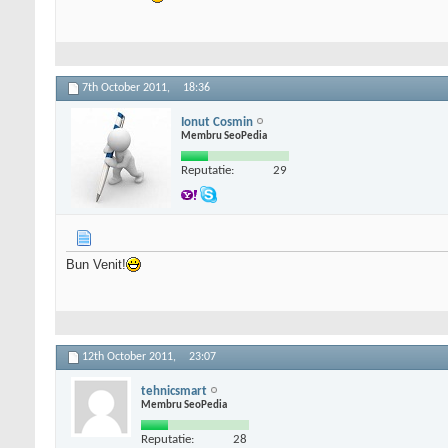
7th October 2011,
18:36
Ionut Cosmin
Membru SeoPedia
Reputatie:
29
Bun Venit!
12th October 2011,
23:07
tehnicsmart
Membru SeoPedia
Reputatie:
28