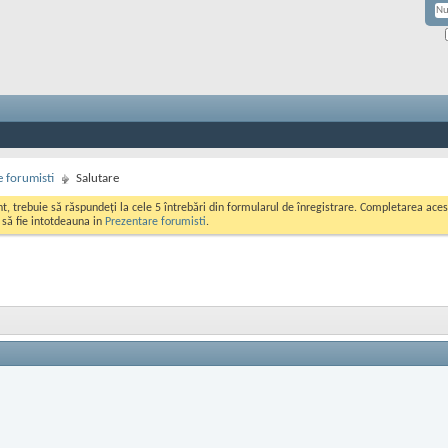
 forumisti
Salutare
ont, trebuie să răspundeți la cele 5 întrebări din formularul de înregistrare. Completarea a
i să fie intotdeauna in
Prezentare forumisti
.