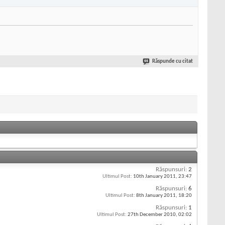
Răspunde cu citat
Răspunsuri:
2
Ultimul Post:
10th January 2011,
23:47
Răspunsuri:
6
Ultimul Post:
8th January 2011,
18:20
Răspunsuri:
1
Ultimul Post:
27th December 2010,
02:02