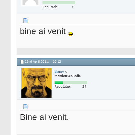
Reputatie:
0
bine ai venit
22nd April 2011,
10:12
klaucs
Membru SeoPedia
Reputatie:
29
Bine ai venit.