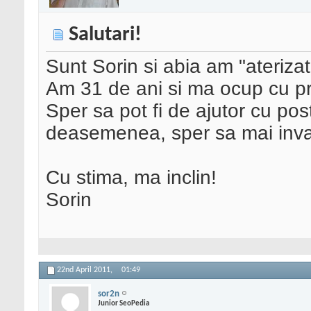
Salutari!
Sunt Sorin si abia am "ateriza
Am 31 de ani si ma ocup cu 
Sper sa pot fi de ajutor cu pos
deasemenea, sper sa mai invat
Cu stima, ma inclin!
Sorin
22nd April 2011,
01:49
sor2n
Junior SeoPedia