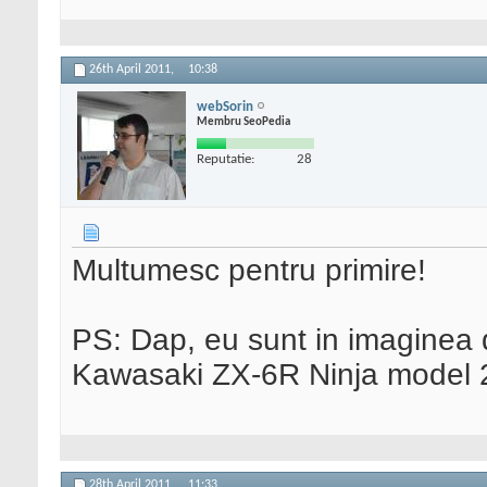
26th April 2011,
10:38
webSorin
Membru SeoPedia
Reputatie:
28
Multumesc pentru primire!
PS: Dap, eu sunt in imaginea 
Kawasaki ZX-6R Ninja model 
28th April 2011,
11:33