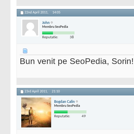
22nd April 2011,
14:05
John
Membru SeoPedia
Reputatie:
38
Bun venit pe SeoPedia, Sorin!
23rd April 2011,
21:10
Bogdan Calin
Membru SeoPedia
Reputatie:
49