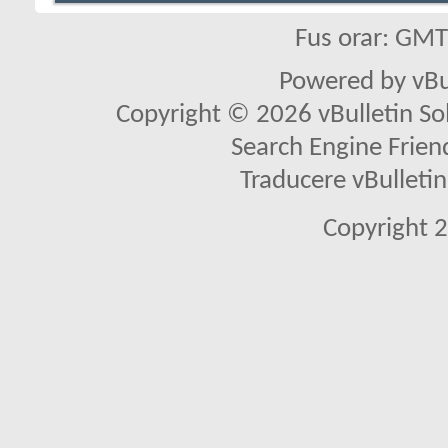
Fus orar: GM
Powered by vBu
Copyright © 2026 vBulletin Solu
Search Engine Frien
Traducere vBullet
Copyright 