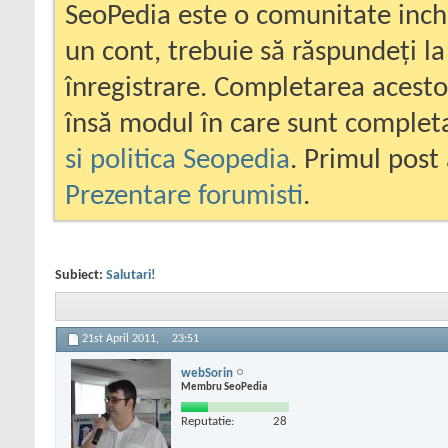
SeoPedia este o comunitate inc
un cont, trebuie să răspundeți la
înregistrare. Completarea acesto
însă modul în care sunt completa
si politica Seopedia
. Primul post 
Prezentare forumisti
.
Subiect:
Salutari!
21st April 2011,
23:51
webSorin
Membru SeoPedia
Reputatie:
28