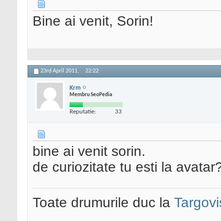
Bine ai venit, Sorin!
23rd April 2011,
22:22
Krm
Membru SeoPedia
Reputatie:
33
bine ai venit sorin.
de curiozitate tu esti la avatar
Toate drumurile duc la
Targovi