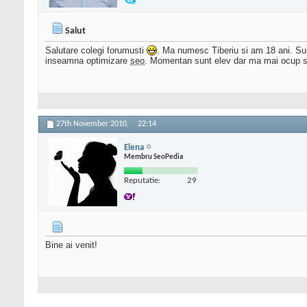
Salut
Salutare colegi forumusti
. Ma numesc Tiberiu si am 18 ani. Sun
inseamna optimizare
seo
. Momentan sunt elev dar ma mai ocup si 
27th November 2010,
22:14
Elena
Membru SeoPedia
Reputatie:
29
Bine ai venit!