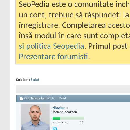
SeoPedia este o comunitate inc
un cont, trebuie să răspundeți la
înregistrare. Completarea acesto
însă modul în care sunt completa
si politica Seopedia
. Primul post 
Prezentare forumisti
.
Subiect:
Salut
27th November 2010,
15:24
tiberiur
Membru SeoPedia
Reputatie:
32