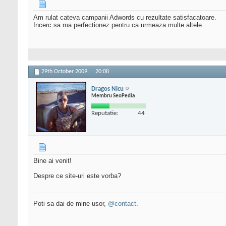
Am rulat cateva campanii Adwords cu rezultate satisfacatoare.
Incerc sa ma perfectionez pentru ca urmeaza multe altele.
29th October 2009,
20:08
Dragos Nicu
Membru SeoPedia
Reputatie:
44
Bine ai venit!
Despre ce site-uri este vorba?
Poti sa dai de mine usor,
@contact
.