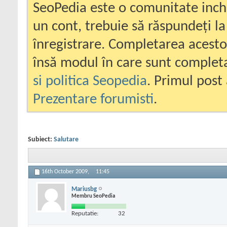
SeoPedia este o comunitate inc
un cont, trebuie să răspundeți la
înregistrare. Completarea acesto
însă modul în care sunt completa
si politica Seopedia
. Primul post 
Prezentare forumisti
.
Subiect:
Salutare
16th October 2009,
11:45
Mariusbg
Membru SeoPedia
Reputatie:
32