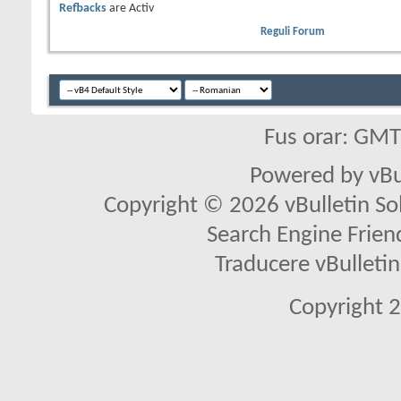
Refbacks
are
Activ
Reguli Forum
Fus orar: GM
Powered by vBu
Copyright © 2026 vBulletin Solu
Search Engine Frien
Traducere vBullet
Copyright 