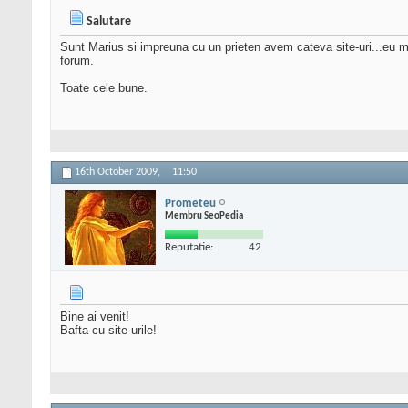
Salutare
Sunt Marius si impreuna cu un prieten avem cateva site-uri...eu
forum.
Toate cele bune.
16th October 2009,
11:50
Prometeu
Membru SeoPedia
Reputatie:
42
Bine ai venit!
Bafta cu site-urile!