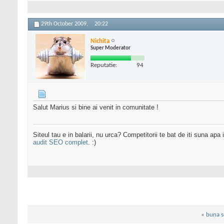
29th October 2009,
20:22
Nichita
Super Moderator
Reputatie:
94
Salut Marius si bine ai venit in comunitate !
Siteul tau e in balarii, nu urca? Competitorii te bat de iti suna apa
audit SEO complet
. :)
«
buna s