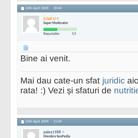
24th April 2009,
20:44
Cristi U
Super Moderator
Reputatie:
53
Bine ai venit.
Mai dau cate-un sfat
juridic
aic
rata! :) Vezi și sfaturi de
nutriti
25th April 2009,
11:34
palex1988
Membru SeoPedia