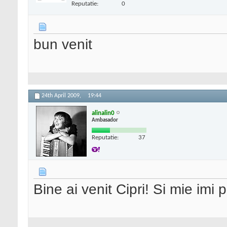
Reputatie:
0
bun venit
24th April 2009,
19:44
alinalin0
Ambasador
Reputatie:
37
Bine ai venit Cipri! Si mie imi 