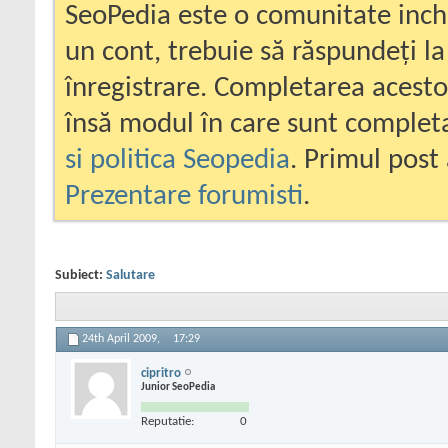
SeoPedia este o comunitate inc
un cont, trebuie să răspundeți la
înregistrare. Completarea acesto
însă modul în care sunt completa
si politica Seopedia
. Primul post 
Prezentare forumisti
.
Subiect:
Salutare
24th April 2009,
17:29
cipritro
Junior SeoPedia
Reputatie:
0