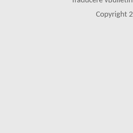
Traducere vBullet
Copyright 