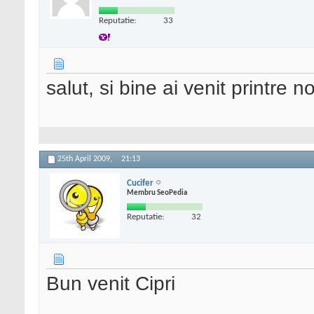
Reputatie:
33
salut, si bine ai venit printre no
25th April 2009,
21:13
Cucifer
Membru SeoPedia
Reputatie:
32
Bun venit Cipri