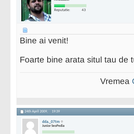
Reputatie:
43
Bine ai venit!
Foarte bine arata situl tau de tu
Vremea
24th April 2009,
19:39
dda._07tm
Junior SeoPedia