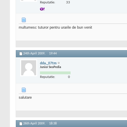
Reputatie:
33
multumesc tuturor pentru urarile de bun venit
24th April 2009,
19:44
dda._07tm
Junior SeoPedia
Reputatie:
0
salutare
26th April 2009,
18:38