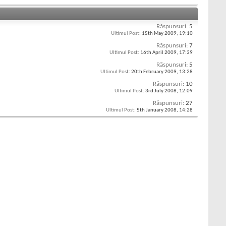
Răspunsuri:
5
Ultimul Post:
15th May 2009,
19:10
Răspunsuri:
7
Ultimul Post:
16th April 2009,
17:39
Răspunsuri:
5
Ultimul Post:
20th February 2009,
13:28
Răspunsuri:
10
Ultimul Post:
3rd July 2008,
12:09
Răspunsuri:
27
Ultimul Post:
5th January 2008,
14:28