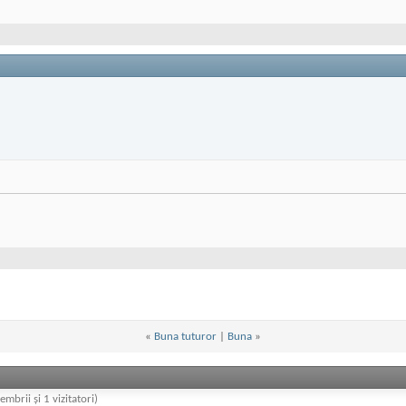
«
Buna tuturor
|
Buna
»
embrii și 1 vizitatori)