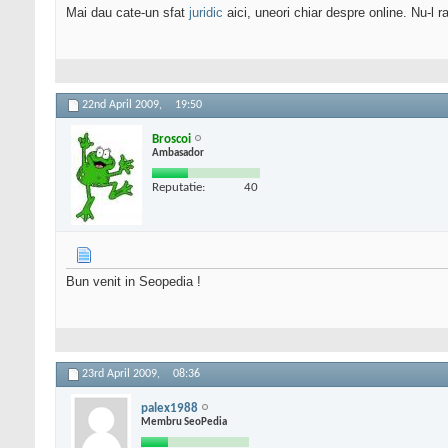
Mai dau cate-un sfat
juridic
aici, uneori chiar despre online. Nu-l ra
22nd April 2009,
19:50
Broscoi
Ambasador
Reputatie:
40
Bun venit in Seopedia !
23rd April 2009,
08:36
palex1988
Membru SeoPedia