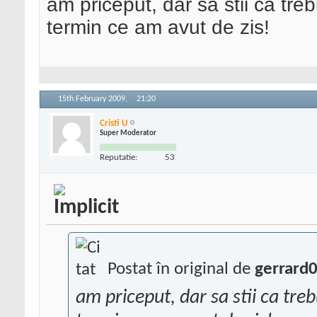
am priceput, dar sa stii ca tre
termin ce am avut de zis!
15th February 2009,
21:20
Cristi U
Super Moderator
Reputatie:
53
Postat în original de
gerrard
am priceput, dar sa stii ca tre