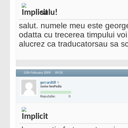
salu!
salut. numele meu este george,
odatta cu trecerea timpului voi
alucrez ca traducatorsau sa scr
15th February 2009,
09:35
gerrard08
Junior SeoPedia
Reputatie:
0