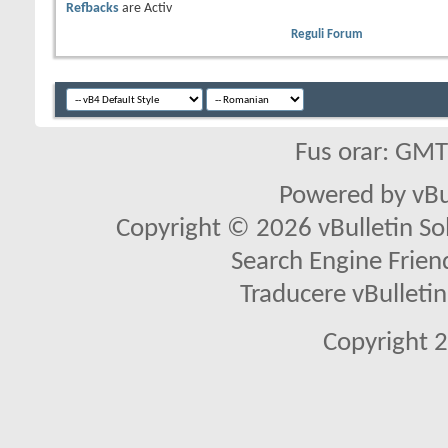
Refbacks
are
Activ
Reguli Forum
Fus orar: GM
Powered by vBu
Copyright © 2026 vBulletin Solu
Search Engine Frien
Traducere vBullet
Copyright 