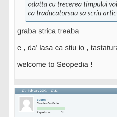
odatta cu trecerea timpului voi
ca traducatorsau sa scriu artic
graba strica treaba
e , da' lasa ca stiu io , tastat
welcome to Seopedia !
17th February 2009,
17:21
eugen
Membru SeoPedia
Reputatie:
38