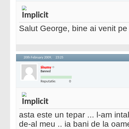
Salut George, bine ai venit p
20th February 2009,
23:25
Shumy
Banned
Reputatie:
0
asta este un tepar ... l-am intal
de-al meu .. ia bani de la oam