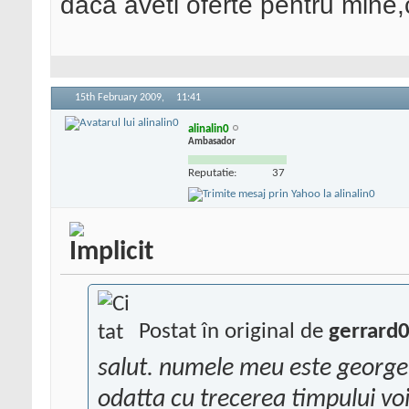
daca aveti oferte pentru mine,
15th February 2009,
11:41
alinalin0
Ambasador
Reputatie:
37
Postat în original de
gerrard
salut. numele meu este george, 
odatta cu trecerea timpului voi