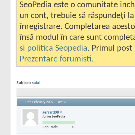
SeoPedia este o comunitate inc
un cont, trebuie să răspundeți la
înregistrare. Completarea acesto
însă modul în care sunt completa
si politica Seopedia
. Primul post 
Prezentare forumisti
.
Subiect:
salu!
15th February 2009,
09:34
gerrard08
Junior SeoPedia
Reputatie:
0