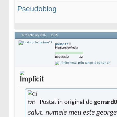
Pseudoblog
17th February 2009,
15:16
poison17
Membru SeoPedia
Reputatie:
32
Postat în original de
gerrard
salut. numele meu este george, 