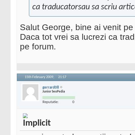
ca traducatorsau sa scriu artic
Salut George, bine ai venit pe
Daca tot vrei sa lucrezi ca trad
pe forum.
15th February 2009,
21:17
gerrard08
Junior SeoPedia
Reputatie:
0