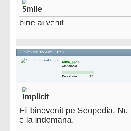
bine ai venit
17th February 2009,
11:17
mike_ppc
Ambasador
Reputatie:
37
Fii binevenit pe Seopedia. Nu te
e la indemana.