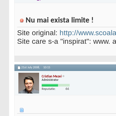
Nu mai exista limite !
Site original:
http://www.scoala
Site care s-a "inspirat": www. a
21st July 2008,
10:15
Cristian Mezei
Administrator
Reputatie:
66