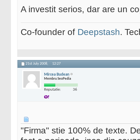
A investit serios, dar are un c
Co-founder of
Deepstash
. Tec
21st July 2008,
12:27
Mircea Budean
Membru SeoPedia
Reputatie:
36
"Firma" stie 100% de texte. De fa