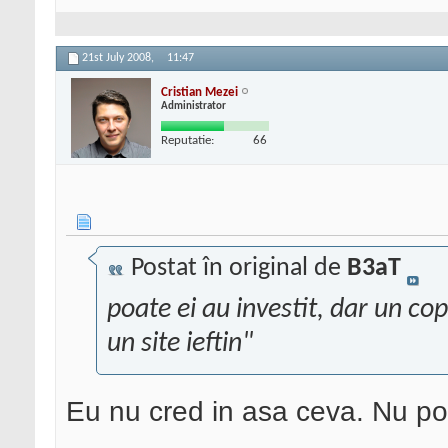
21st July 2008,
11:47
Cristian Mezei
Administrator
Reputatie:
66
Postat în original de
B3aT
poate ei au investit, dar un copi
un site ieftin"
Eu nu cred in asa ceva. Nu po