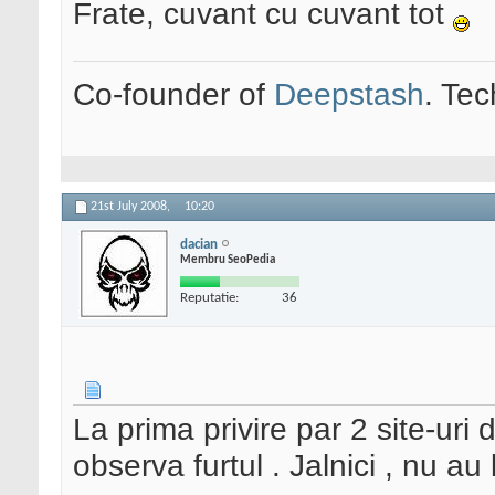
Frate, cuvant cu cuvant tot
Co-founder of
Deepstash
. Tec
21st July 2008,
10:20
dacian
Membru SeoPedia
Reputatie:
36
La prima privire par 2 site-uri 
observa furtul . Jalnici , nu au