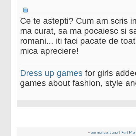
Ce te astepti? Cum am scris in
ma curat, sa ma pocaiesc si s
romani... iti faci pacate de toat
mica apreciere!
Dress up games
for girls add
games about fashion, style an
«
am mai gasit una
|
Furt Mark