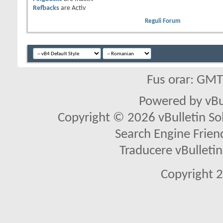
Refbacks
are
Activ
Reguli Forum
Fus orar: GM
Powered by vBu
Copyright © 2026 vBulletin Solu
Search Engine Frien
Traducere vBullet
Copyright 