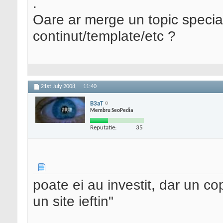
.
Oare ar merge un topic special
continut/template/etc ?
21st July 2008,
11:40
B3aT
Membru SeoPedia
Reputatie:
35
poate ei au investit, dar un copi
un site ieftin"