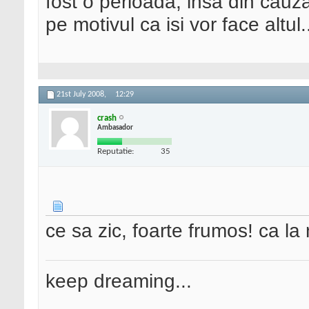
fost o perioada, insa din cauza
pe motivul ca isi vor face altul
21st July 2008,
12:29
crash
Ambasador
Reputatie:
35
ce sa zic, foarte frumos! ca la 
keep dreaming...