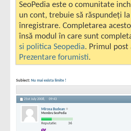
SeoPedia este o comunitate inc
un cont, trebuie să răspundeți la
înregistrare. Completarea acesto
însă modul în care sunt completa
si politica Seopedia
. Primul post 
Prezentare forumisti
.
Subiect:
Nu mai exista limite !
21st July 2008,
09:43
Mircea Budean
Membru SeoPedia
Reputatie:
36