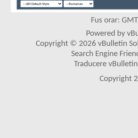
Fus orar: GM
Powered by vBu
Copyright © 2026 vBulletin Solu
Search Engine Frien
Traducere vBullet
Copyright 