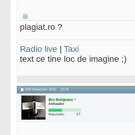
plagiat.ro ?
Radio live
|
Taxi
text ce tine loc de imagine ;)
20th November 2005,
23:16
Ben Boingeanu
Ambasador
Reputatie:
47