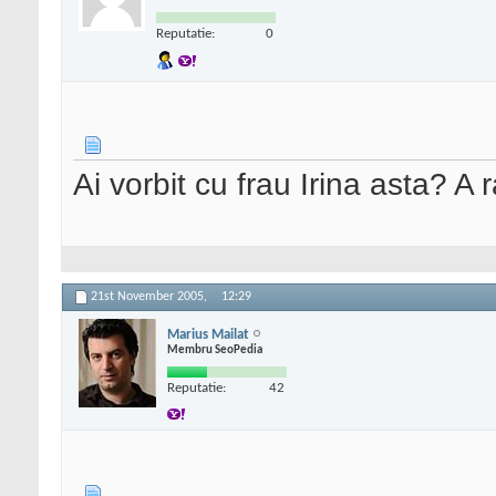
Reputatie:
0
Ai vorbit cu frau Irina asta? A
21st November 2005,
12:29
Marius Mailat
Membru SeoPedia
Reputatie:
42