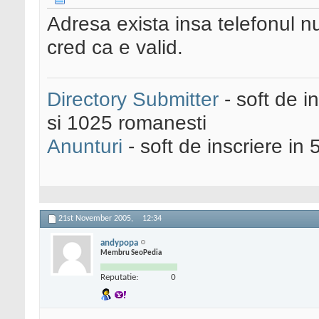
Adresa exista insa telefonul 
cred ca e valid.
Directory Submitter
- soft de i
si 1025 romanesti
Anunturi
- soft de inscriere in 
21st November 2005,
12:34
andypopa
Membru SeoPedia
Reputatie:
0