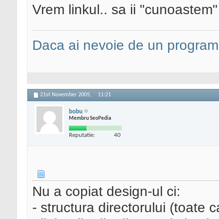
Vrem linkul.. sa ii "cunoastem" 
Daca ai nevoie de un programa
21st November 2005,
11:21
bobu
Membru SeoPedia
Reputatie:
40
Nu a copiat design-ul ci:
- structura directorului (toate c