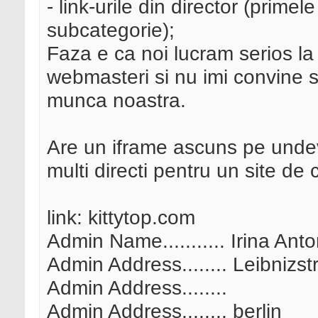
- link-urile din director (primel
subcategorie);
Faza e ca noi lucram serios la 
webmasteri si nu imi convine sa
munca noastra.
Are un iframe ascuns pe unde
multi directi pentru un site de 
link: kittytop.com
Admin Name........... Irina Anto
Admin Address........ Leibnizs
Admin Address........
Admin Address........ berlin