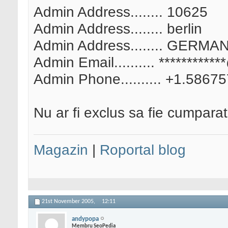
Admin Address........ 10625
Admin Address........ berlin
Admin Address........ GERMA
Admin Email.......... ********
Admin Phone.......... +1.586
Nu ar fi exclus sa fie cumparat
Magazin
|
Roportal blog
21st November 2005,
12:11
andypopa
Membru SeoPedia