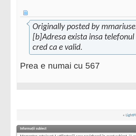
Originally posted by mmariuse
[b]Adresa exista insa telefonu
cred ca e valid.
Prea e numai cu 567
«
LightPi
Informații subiect