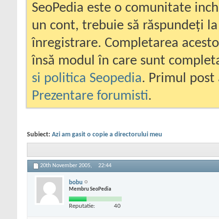
SeoPedia este o comunitate inc
un cont, trebuie să răspundeți la
înregistrare. Completarea acesto
însă modul în care sunt completa
si politica Seopedia
. Primul post 
Prezentare forumisti
.
Subiect:
Azi am gasit o copie a directorului meu
20th November 2005,
22:44
bobu
Membru SeoPedia
Reputatie:
40