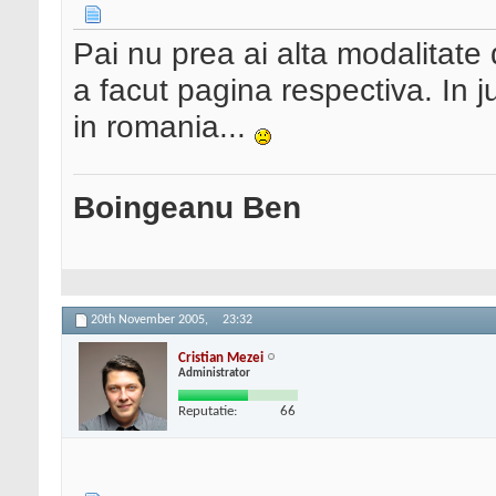
Pai nu prea ai alta modalitate 
a facut pagina respectiva. In 
in romania...
Boingeanu Ben
20th November 2005,
23:32
Cristian Mezei
Administrator
Reputatie:
66