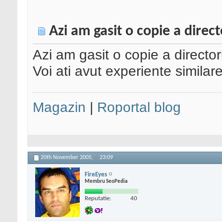
Azi am gasit o copie a direc
Azi am gasit o copie a directo
Voi ati avut experiente similar
Magazin
|
Roportal blog
20th November 2005,
23:09
FireEyes
Membru SeoPedia
Reputatie:
40