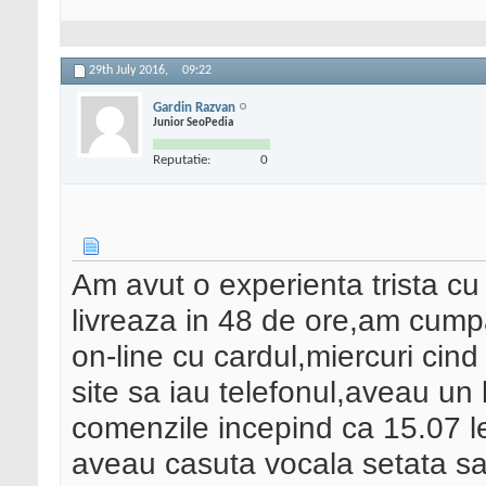
29th July 2016,
09:22
Gardin Razvan
Junior SeoPedia
Reputatie:
0
Am avut o experienta trista cu
livreaza in 48 de ore,am cumpa
on-line cu cardul,miercuri cin
site sa iau telefonul,aveau u
comenzile incepind ca 15.07 l
aveau casuta vocala setata sa