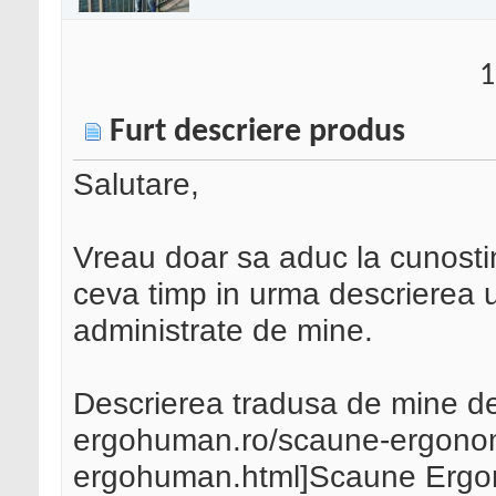
1
Furt descriere produs
Salutare,
Vreau doar sa aduc la cunostin
ceva timp in urma descrierea u
administrate de mine.
Descrierea tradusa de mine de 
ergohuman.ro/scaune-ergono
ergohuman.html]Scaune Ergo