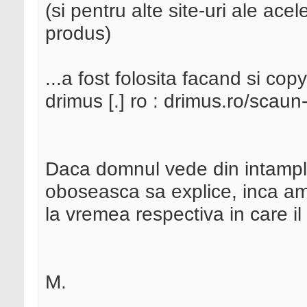
(si pentru alte site-uri ale ace
produs)
...a fost folosita facand si c
drimus [.] ro : drimus.ro/scau
Daca domnul vede din intampla
oboseasca sa explice, inca am 
la vremea respectiva in care i
M.