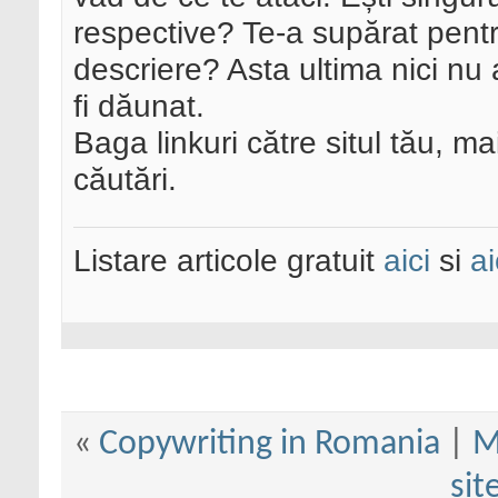
respective? Te-a supărat pentru
descriere? Asta ultima nici nu 
fi dăunat.
Baga linkuri către situl tău, ma
căutări.
Listare articole gratuit
aici
si
ai
«
Copywriting in Romania
|
M
sit