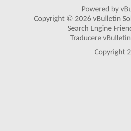
Powered by vBu
Copyright © 2026 vBulletin Solu
Search Engine Frien
Traducere vBullet
Copyright 