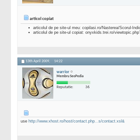
articol copiat
articolul de pe site-ul meu: copilasi.ro/Nasterea/Scorul-I
articolul de pe site-ul copiat: onyxkids.trei.ro/viewtopic.p
13th April 2009,
14:22
warrior
Membru SeoPedia
Reputatie:
36
use
http://www.xhost.ro/host/contact.php...s/contact.xsl&