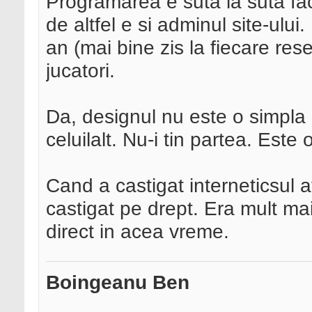
Programarea e suta la suta fa
de altfel e si adminul site-ului
an (mai bine zis la fiecare rese
jucatori.
Da, designul nu este o simpla i
celuilalt. Nu-i tin partea. Este
Cand a castigat interneticsul a
castigat pe drept. Era mult ma
direct in acea vreme.
Boingeanu Ben