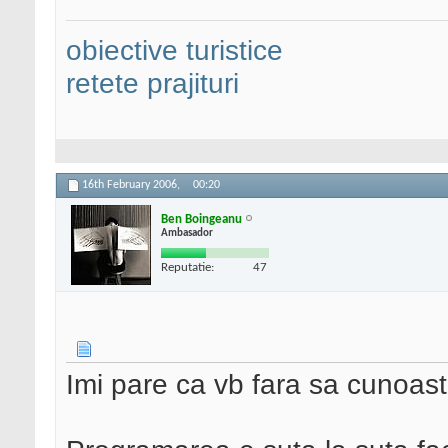
obiective turistice
retete prajituri
16th February 2006,
00:20
Ben Boingeanu
Ambasador
Reputatie:
47
Imi pare ca vb fara sa cunoast