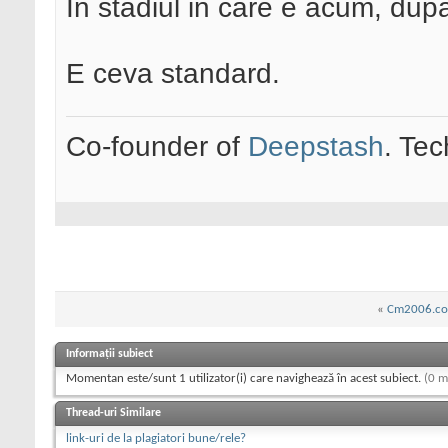
In stadiul in care e acum, dup
E ceva standard.
Co-founder of
Deepstash
. Tec
«
Cm2006.con
Informații subiect
Momentan este/sunt 1 utilizator(i) care navighează în acest subiect.
(0 m
Thread-uri Similare
link-uri de la plagiatori bune/rele?