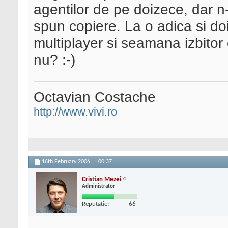
agentilor de pe doizece, dar n
spun copiere. La o adica si doi
multiplayer si seamana izbito
nu? :-)
Octavian Costache
http://www.vivi.ro
16th February 2006,
00:37
Cristian Mezei
Administrator
Reputatie:
66