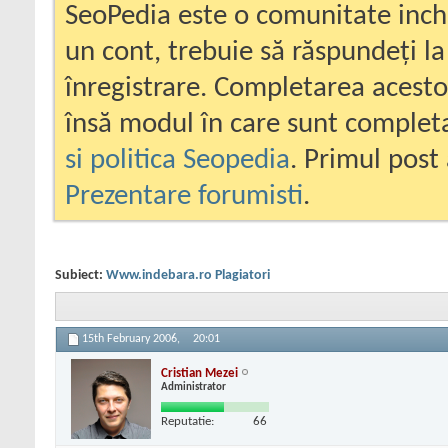
SeoPedia este o comunitate inc
un cont, trebuie să răspundeți la
înregistrare. Completarea acesto
însă modul în care sunt completa
si politica Seopedia
. Primul post 
Prezentare forumisti
.
Subiect:
Www.indebara.ro Plagiatori
15th February 2006,
20:01
Cristian Mezei
Administrator
Reputatie:
66