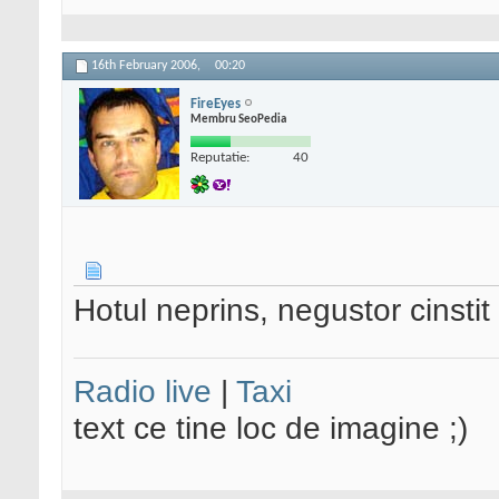
16th February 2006,
00:20
FireEyes
Membru SeoPedia
Reputatie:
40
Hotul neprins, negustor cinstit
Radio live
|
Taxi
text ce tine loc de imagine ;)