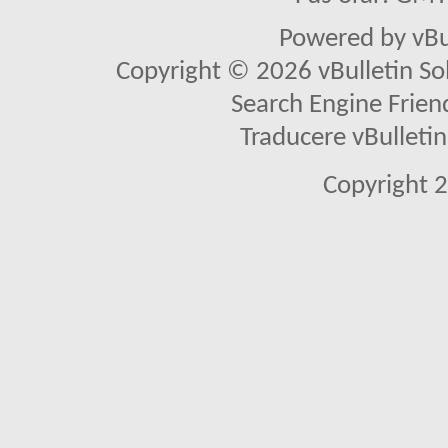
Powered by vBu
Copyright © 2026 vBulletin Solu
Search Engine Frien
Traducere vBullet
Copyright 