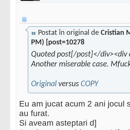
Postat în original de
Cristian
PM) [post=10278
Quoted post[/post]</div><div 
Another miserable case. Mfuc
Original
versus
COPY
Eu am jucat acum 2 ani jocul si
au furat.
Si aveam asteptari d]