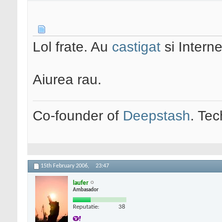
Lol frate. Au
castigat
si Interne
Aiurea rau.
Co-founder of
Deepstash
. Tec
15th February 2006,
23:47
laufer
Ambasador
Reputatie:
38