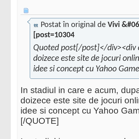
Postat în original de
Vivi &#0
[post=10304
Quoted post[/post]</div><div 
doizece este site de jocuri onl
idee si concept cu Yahoo Games
In stadiul in care e acum, dup
doizece este site de jocuri onl
idee si concept cu Yahoo Game
[/QUOTE]