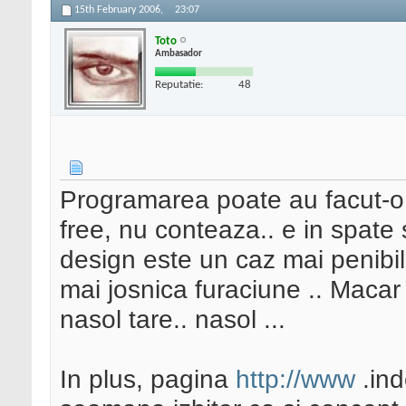
15th February 2006,
23:07
Toto
Ambasador
Reputatie:
48
Programarea poate au facut-o 
free, nu conteaza.. e in spate s
design este un caz mai penibi
mai josnica furaciune .. Macar 
nasol tare.. nasol ...
In plus, pagina
http://www
.ind