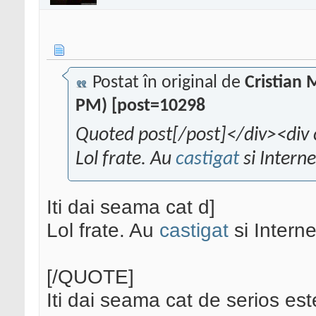
Postat în original de
Cristian
PM) [post=10298
Quoted post[/post]</div><div 
Lol frate. Au
castigat
si Interne
Iti dai seama cat d]
Lol frate. Au
castigat
si Interne
[/QUOTE]
Iti dai seama cat de serios este