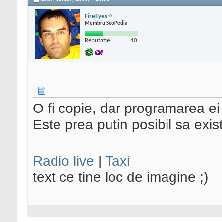
FireEyes
Membru SeoPedia
Reputatie:
40
O fi copie, dar programarea ei
Este prea putin posibil sa exis
Radio live
|
Taxi
text ce tine loc de imagine ;)