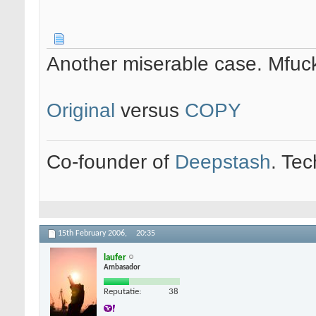
Another miserable case. Mfuc
Original
versus
COPY
Co-founder of
Deepstash
. Tec
15th February 2006,
20:35
laufer
Ambasador
Reputatie:
38