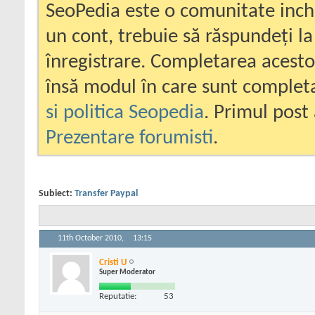
SeoPedia este o comunitate inc
un cont, trebuie să răspundeți la
înregistrare. Completarea acesto
însă modul în care sunt completa
si politica Seopedia
. Primul post 
Prezentare forumisti
.
Subiect:
Transfer Paypal
11th October 2010,
13:15
Cristi U
Super Moderator
Reputatie:
53