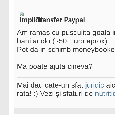
Transfer Paypal
Am ramas cu pusculita goala i
bani acolo (~50 Euro aprox).
Pot da in schimb moneybooker
Ma poate ajuta cineva?
Mai dau cate-un sfat
juridic
aic
rata! :) Vezi și sfaturi de
nutriti