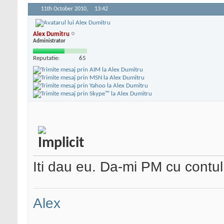
11th October 2010,
13:42
Alex Dumitru
Administrator
Reputatie:
65
Iti dau eu. Da-mi PM cu contul
Alex