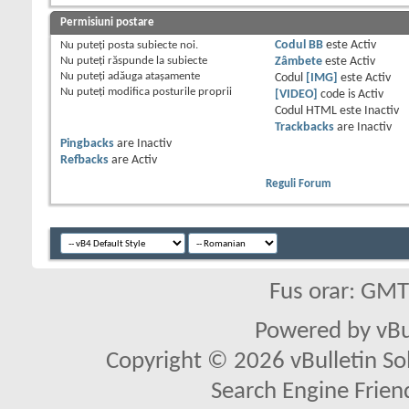
Permisiuni postare
Nu puteţi
posta subiecte noi.
Codul BB
este
Activ
Nu puteţi
răspunde la subiecte
Zâmbete
este
Activ
Nu puteţi
adăuga ataşamente
Codul
[IMG]
este
Activ
Nu puteţi
modifica posturile proprii
[VIDEO]
code is
Activ
Codul HTML este
Inactiv
Trackbacks
are
Inactiv
Pingbacks
are
Inactiv
Refbacks
are
Activ
Reguli Forum
Fus orar: GM
Powered by vBu
Copyright © 2026 vBulletin Solu
Search Engine Frien