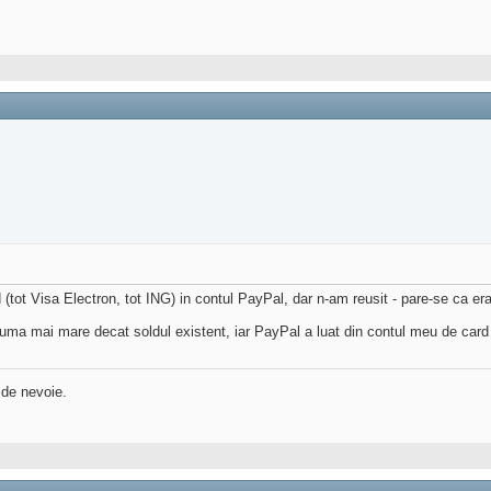
tot Visa Electron, tot ING) in contul PayPal, dar n-am reusit - pare-se ca e
ma mai mare decat soldul existent, iar PayPal a luat din contul meu de card 
 de nevoie.