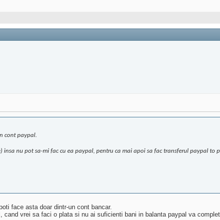
un cont paypal.
le) insa nu pot sa-mi fac cu ea paypal, pentru ca mai apoi sa fac transferul paypal to 
poti face asta doar dintr-un cont bancar.
, cand vrei sa faci o plata si nu ai suficienti bani in balanta paypal va compl