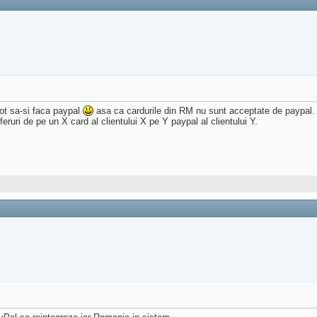
pot sa-si faca paypal
asa ca cardurile din RM nu sunt acceptate de paypal.
uri de pe un X card al clientului X pe Y paypal al clientului Y.