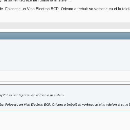
yPal sa reintegreze iar Romania in sistem.
ctie. Folosesc un Visa Electron BCR. Oricum a trebuit sa vorbesc cu ei la telef
ayPal sa reintegreze iar Romania in sistem.
tie. Folosesc un Visa Electron BCR. Oricum a trebuit sa vorbesc cu ei la telefon si sa le