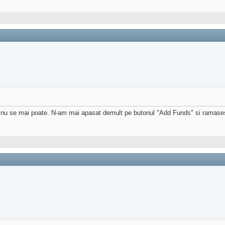
i nu se mai poate. N-am mai apasat demult pe butonul "Add Funds" si ramase