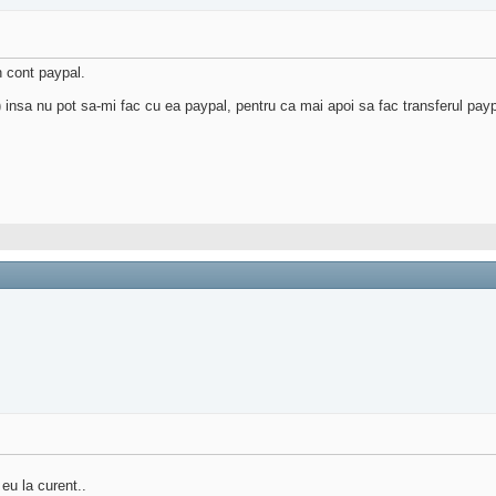
n cont paypal.
) insa nu pot sa-mi fac cu ea paypal, pentru ca mai apoi sa fac transferul payp
eu la curent..