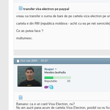
transfer visa electron pe paypal
vreau sa transfer o suma de bani de pe cartela viza electron pe u
cartela e din RM (republica moldova - achit cu ea pe net serviciile
Ce as putea face ?
multumesc.
31st July 2009,
05:27
Reaper
Membru SeoPedia
Reputatie:
35
Banuesc ca e un card Visa Electron, nu?
Nu am auzit pana acum de cartela Visa Electron, posibil sa nu fiu 